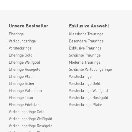
Unsere Bestseller
Exklusive Auswahl
Eheringe
Klassische Trauringe
Verlobungsringe
Besondere Trauringe
Vorsteckringe
Exklusive Trauringe
Eheringe Gold
Schlichte Trauringe
Eheringe Weißgold
Moderne Trauringe
Eheringe Roségold
Schlichte Verlobungsringe
Eheringe Platin
Vorsteckringe
Eheringe Silber
Vorsteckringe Gold
Eheringe Palladium
Vorsteckringe Weißgold
Eheringe Titan
Vorsteckringe Roségold
Eheringe Edelstahl
Vorsteckringe Platin
Verlobungsringe Gold
Verlobungsringe Weißgold
Verlobungsringe Roségold