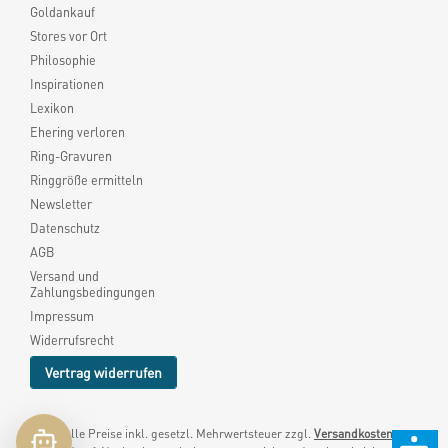
Goldankauf
Stores vor Ort
Philosophie
Inspirationen
Lexikon
Ehering verloren
Ring-Gravuren
Ringgröße ermitteln
Newsletter
Datenschutz
AGB
Versand und
Zahlungsbedingungen
Impressum
Widerrufsrecht
Vertrag widerrufen
* Alle Preise inkl. gesetzl. Mehrwertsteuer zzgl.
Versandkosten