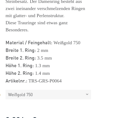
Steinbesatz. Der Damenring besteht aus
zwei ineinander verschmelzenden Ringen
mit glatter- und Perlenstruktur.
Diese Trauringe sind etwas ganz
Besonderes.
Material / Feingehalt:
Weißgold 750
Breite 1. Ring:
2 mm
Breite 2. Ring:
3.5 mm
Höhe 1. Ring:
1.3 mm
Höhe 2. Ring:
1.4 mm
Artikelnr.:
TRS-GRS-P0064
Weißgold 750