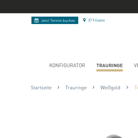
37 Filialen
Jetzt
Termin buchen
TRAURINGE
KONFIGURATOR
V
Startseite
Trauringe
Weißgold
T