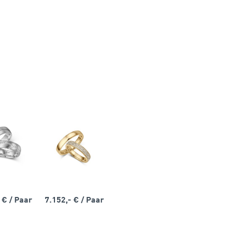
- €
/ Paar
7.152,- €
/ Paar