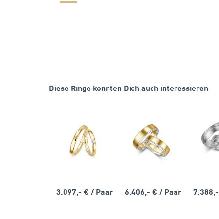
Diese Ringe könnten Dich auch interessieren
3.097,- €
/ Paar
6.406,- €
/ Paar
7.388,