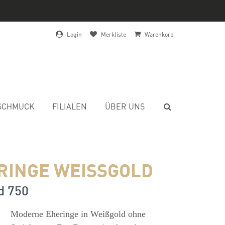
Login
Merkliste
Warenkorb
SCHMUCK
FILIALEN
ÜBER UNS
RINGE WEISSGOLD
d 750
s
Moderne Eheringe in Weißgold ohne