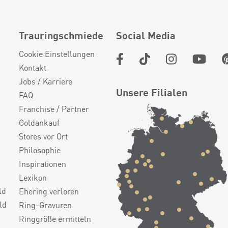
Trauringschmiede
Social Media
Cookie Einstellungen
Kontakt
Jobs / Karriere
Unsere Filialen
FAQ
Franchise / Partner
Goldankauf
Stores vor Ort
Philosophie
Inspirationen
Lexikon
ld
Ehering verloren
ld
Ring-Gravuren
Ringgröße ermitteln