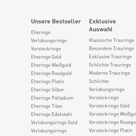
Unsere Bestseller
Exklusive
Auswahl
Eheringe
Klassische Trauringe
Verlobungsringe
Besondere Trauringe
Vorsteckringe
Exklusive Trauringe
Eheringe Gold
Schlichte Trauringe
Eheringe Weißgold
Moderne Trauringe
Eheringe Roségold
Schlichte
Eheringe Platin
Verlobungsringe
Eheringe Silber
Vorsteckringe
Eheringe Palladium
Vorsteckringe Gold
Eheringe Titan
Vorsteckringe Weißgo
Eheringe Edelstahl
Vorsteckringe Roségo
Verlobungsringe Gold
Vorsteckringe Platin
Verlobungsringe