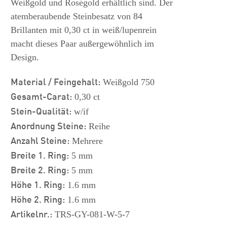
Weißgold und Roségold erhältlich sind. Der
atemberaubende Steinbesatz von 84
Brillanten mit 0,30 ct in weiß/lupenrein
macht dieses Paar außergewöhnlich im
Design.
Material / Feingehalt:
Weißgold 750
Gesamt-Carat:
0,30 ct
Stein-Qualität:
w/if
Anordnung Steine:
Reihe
Anzahl Steine:
Mehrere
Breite 1. Ring:
5 mm
Breite 2. Ring:
5 mm
Höhe 1. Ring:
1.6 mm
Höhe 2. Ring:
1.6 mm
Artikelnr.:
TRS-GY-081-W-5-7