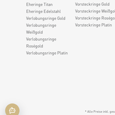
Vorsteckringe Gold
Eheringe Titan
Vorsteckringe Weißgo
Eheringe Edelstahl
Vorsteckringe Roségo
Verlobungsringe Gold
Vorsteckringe Platin
Verlobungsringe
Weißgold
Verlobungsringe
Roségold
Verlobungsringe Platin
* Alle Preise inkl. ge