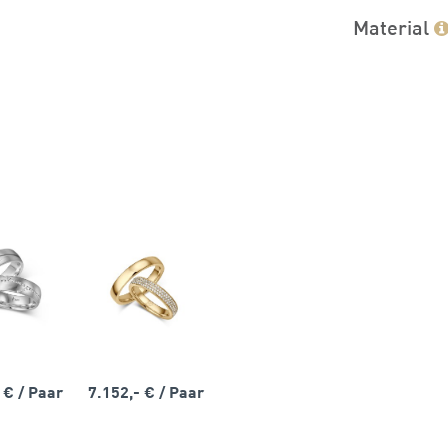
Material
- €
/ Paar
7.152,- €
/ Paar