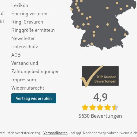
Lexikon
ld
Ehering verloren
ld
Ring-Gravuren
Ringgröße ermitteln
Newsletter
Datenschutz
AGB
Versand und
Zahlungsbedingungen
Impressum
Widerrufsrecht
4,9
Vertrag widerrufen
5630
Bewertungen
setzl. Mehrwertsteuer zzgl.
Versandkosten
und ggf. Nachnahmegebühren, wenn nicht