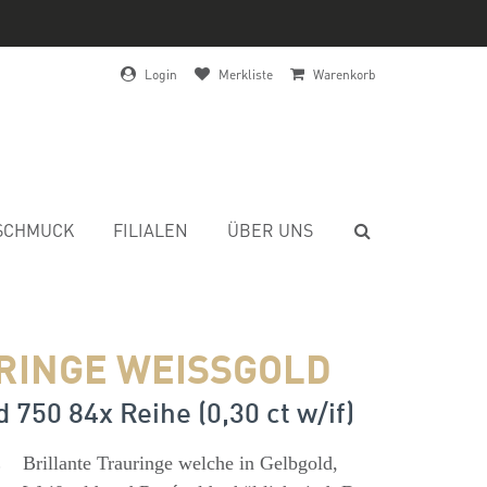
Login
Merkliste
Warenkorb
SCHMUCK
FILIALEN
ÜBER UNS
RINGE WEISSGOLD
 750 84x Reihe (0,30 ct w/if)
s
Brillante Trauringe welche in Gelbgold,