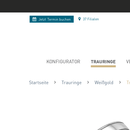
37 Filialen
Jetzt
Termin buchen
TRAURINGE
KONFIGURATOR
V
Startseite
Trauringe
Weißgold
T