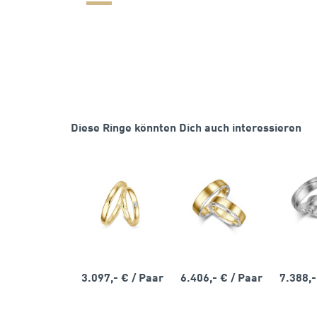
Diese Ringe könnten Dich auch interessieren
3.097,- €
/ Paar
6.406,- €
/ Paar
7.388,