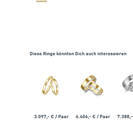
Diese Ringe könnten Dich auch interessieren
3.097,- €
/ Paar
6.406,- €
/ Paar
7.388,