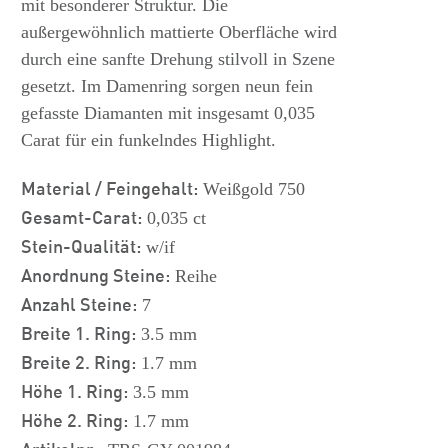
mit besonderer Struktur. Die
außergewöhnlich mattierte Oberfläche wird
durch eine sanfte Drehung stilvoll in Szene
gesetzt. Im Damenring sorgen neun fein
gefasste Diamanten mit insgesamt 0,035
Carat für ein funkelndes Highlight.
Material / Feingehalt:
Weißgold 750
Gesamt-Carat:
0,035 ct
Stein-Qualität:
w/if
Anordnung Steine:
Reihe
Anzahl Steine:
7
Breite 1. Ring:
3.5 mm
Breite 2. Ring:
1.7 mm
Höhe 1. Ring:
3.5 mm
Höhe 2. Ring:
1.7 mm