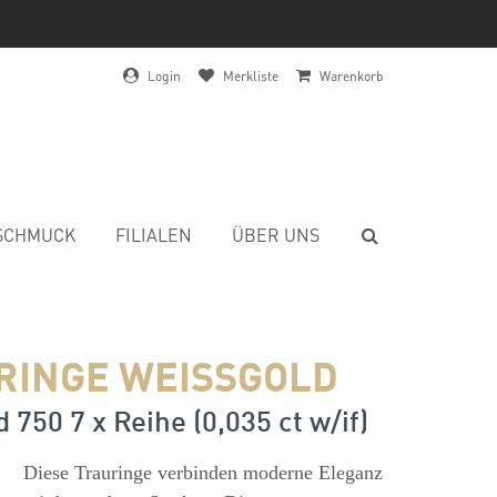
Login
Merkliste
Warenkorb
SCHMUCK
FILIALEN
ÜBER UNS
RINGE WEISSGOLD
 750 7 x Reihe (0,035 ct w/if)
s
Diese Trauringe verbinden moderne Eleganz