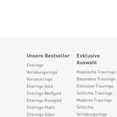
Unsere Bestseller
Exklusive
Auswahl
Eheringe
Klassische Trauringe
Verlobungsringe
Besondere Trauringe
Vorsteckringe
Exklusive Trauringe
Eheringe Gold
Schlichte Trauringe
Eheringe Weißgold
Moderne Trauringe
Eheringe Roségold
Schlichte
Eheringe Platin
Verlobungsringe
Eheringe Silber