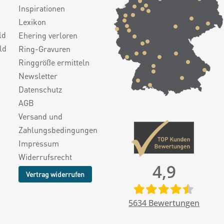
Inspirationen
Lexikon
ld
Ehering verloren
ld
Ring-Gravuren
Ringgröße ermitteln
Newsletter
Datenschutz
AGB
Versand und
Zahlungsbedingungen
Impressum
Widerrufsrecht
4,9
Vertrag widerrufen
5634
Bewertungen