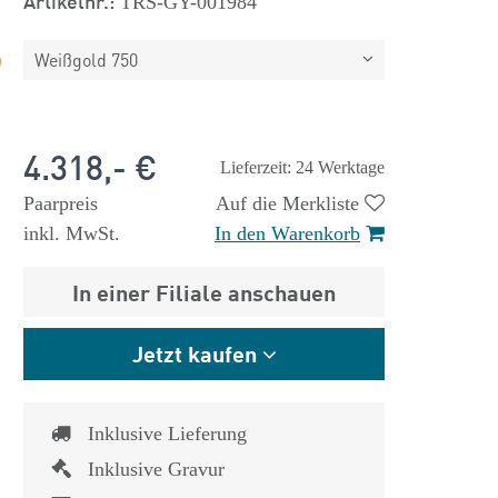
Artikelnr.:
TRS-GY-001984
Weißgold 750
4.318,- €
Lieferzeit: 24 Werktage
Paarpreis
Auf die Merkliste
inkl. MwSt.
In den Warenkorb
In einer Filiale anschauen
Jetzt kaufen
Inklusive Lieferung
Inklusive Gravur