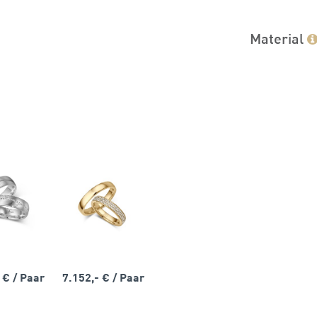
Material
- €
/ Paar
7.152,- €
/ Paar