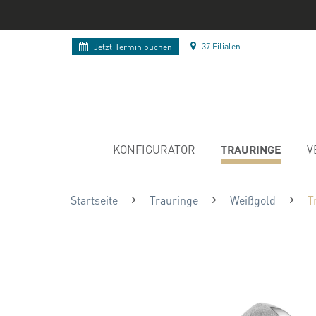
37 Filialen
Jetzt
Termin buchen
TRAURINGE
KONFIGURATOR
V
Startseite
Trauringe
Weißgold
T