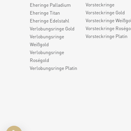
Vorsteckringe
Eheringe Palladium
Vorsteckringe Gold
Eheringe Titan
Vorsteckringe Weißgo
Eheringe Edelstahl
Vorsteckringe Roségo
Verlobungsringe Gold
Vorsteckringe Platin
Verlobungsringe
Weißgold
Verlobungsringe
Roségold
Verlobungsringe Platin