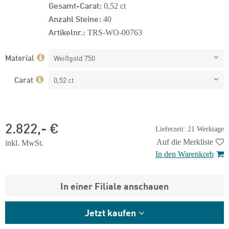
Gesamt-Carat:
0,52 ct
Anzahl Steine:
40
Artikelnr.:
TRS-WO-00763
Material
Weißgold 750
Carat
0,52 ct
2.822,- €
Lieferzeit: 21 Werktage
Auf die Merkliste
inkl. MwSt.
In den Warenkorb
In einer Filiale anschauen
Jetzt kaufen