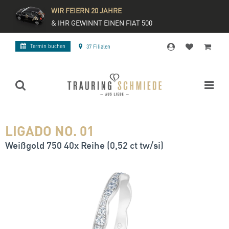
WIR FEIERN 20 JAHRE
& IHR GEWINNT EINEN FIAT 500
Termin buchen
37 Filialen
LIGADO NO. 01
Weißgold 750 40x Reihe (0,52 ct tw/si)