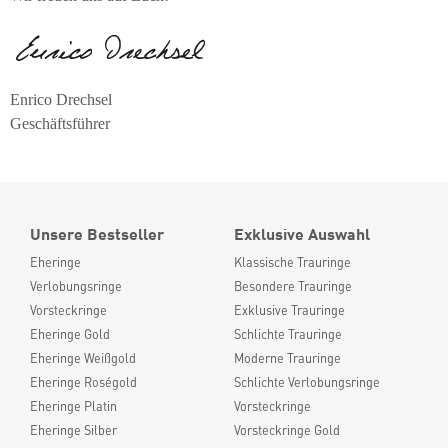
Enrico Drechsel
Geschäftsführer
Unsere Bestseller
Exklusive Auswahl
Eheringe
Klassische Trauringe
Verlobungsringe
Besondere Trauringe
Vorsteckringe
Exklusive Trauringe
Eheringe Gold
Schlichte Trauringe
Eheringe Weißgold
Moderne Trauringe
Eheringe Roségold
Schlichte Verlobungsringe
Eheringe Platin
Vorsteckringe
Eheringe Silber
Vorsteckringe Gold