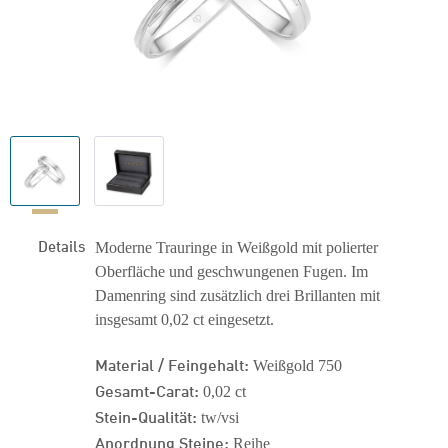
Details
Moderne Trauringe in Weißgold mit polierter
Oberfläche und geschwungenen Fugen. Im
Damenring sind zusätzlich drei Brillanten mit
insgesamt 0,02 ct eingesetzt.
Material / Feingehalt:
Weißgold 750
Gesamt-Carat:
0,02 ct
Stein-Qualität:
tw/vsi
Anordnung Steine:
Reihe