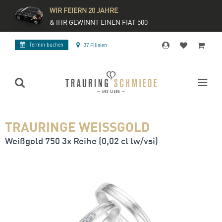
WIR FEIERN 20 JAHRE
& IHR GEWINNT EINEN FIAT 500
Termin buchen
37 Filialen
TRAURINGE WEISSGOLD
Weißgold 750 3x Reihe (0,02 ct tw/vsi)