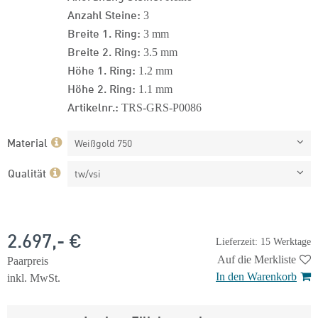
Anzahl Steine:
3
Breite 1. Ring:
3 mm
Breite 2. Ring:
3.5 mm
Höhe 1. Ring:
1.2 mm
Höhe 2. Ring:
1.1 mm
Artikelnr.:
TRS-GRS-P0086
Material
Weißgold 750
Qualität
tw/vsi
2.697,- €
Lieferzeit: 15 Werktage
Auf die Merkliste
Paarpreis
In den Warenkorb
inkl. MwSt.