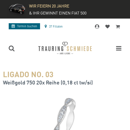
WIR FEIERN 20 JAHRE
& IHR GEWINNT EINEN FIAT 500
Termin buchen
37 Filialen
LIGADO NO. 03
Weißgold 750 20x Reihe (0,18 ct tw/si)