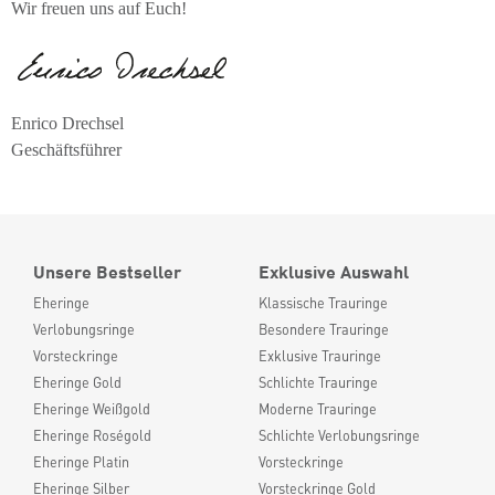
Wir freuen uns auf Euch!
Enrico Drechsel
Geschäftsführer
Unsere Bestseller
Exklusive Auswahl
Eheringe
Klassische Trauringe
Verlobungsringe
Besondere Trauringe
Vorsteckringe
Exklusive Trauringe
Eheringe Gold
Schlichte Trauringe
Eheringe Weißgold
Moderne Trauringe
Eheringe Roségold
Schlichte Verlobungsringe
Eheringe Platin
Vorsteckringe
Eheringe Silber
Vorsteckringe Gold