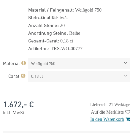
Material / Feingehalt:
Weißgold 750
Stein-Qualität:
tw/si
Anzahl Steine:
20
Anordnung Steine:
Reihe
Gesamt-Carat:
0,18 ct
Artikelnr.:
TRS-WO-00777
Material
Weißgold 750
Carat
0,18 ct
1.672,- €
Lieferzeit: 21 Werktage
Auf die Merkliste
inkl. MwSt.
In den Warenkorb