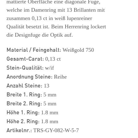
mattierte Oberfläche eine diagonale Fuge,
welche im Damenring mit 13 Brillanten mit
zusammen 0,13 ct in weiß lupenreiner
Qualität besetzt ist. Beim Herrenring lockert
die Designfuge die Optik auf.
Material / Feingehalt:
Weißgold 750
Gesamt-Carat:
0,13 ct
Stein-Qualität:
w/if
Anordnung Steine:
Reihe
Anzahl Steine:
13
Breite 1. Ring:
5 mm
Breite 2. Ring:
5 mm
Höhe 1. Ring:
1.8 mm
Höhe 2. Ring:
1.8 mm
Artikelnr.:
TRS-GY-082-W-5-7