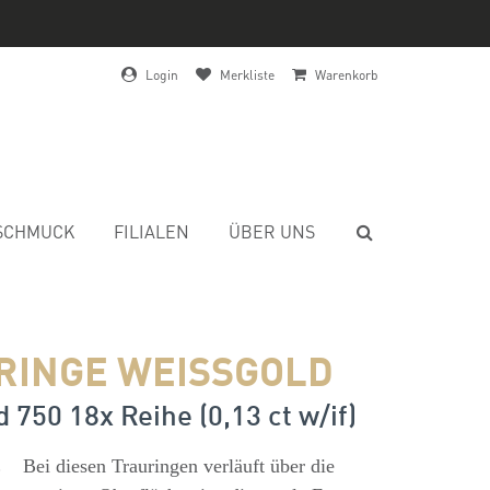
Login
Merkliste
Warenkorb
SCHMUCK
FILIALEN
ÜBER UNS
RINGE WEISSGOLD
 750 18x Reihe (0,13 ct w/if)
s
Bei diesen Trauringen verläuft über die