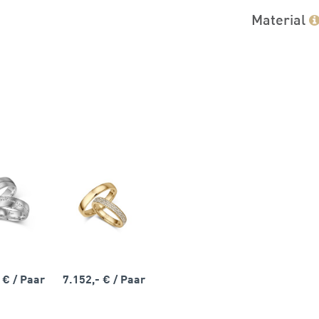
Material
- €
/ Paar
7.152,- €
/ Paar