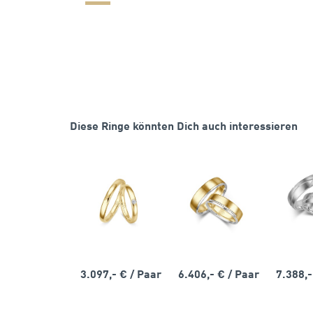
Diese Ringe könnten Dich auch interessieren
3.097,- €
/ Paar
6.406,- €
/ Paar
7.388,