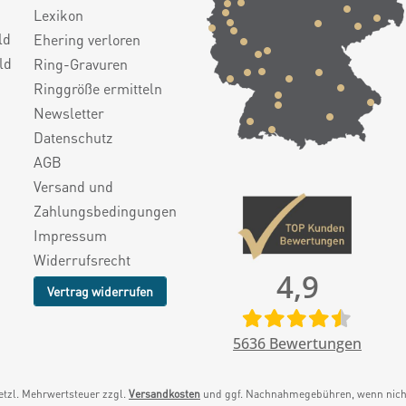
Lexikon
ld
Ehering verloren
ld
Ring-Gravuren
Ringgröße ermitteln
Newsletter
Datenschutz
AGB
Versand und
Zahlungsbedingungen
Impressum
Widerrufsrecht
4,9
Vertrag widerrufen
5636
Bewertungen
setzl. Mehrwertsteuer zzgl.
Versandkosten
und ggf. Nachnahmegebühren, wenn nicht