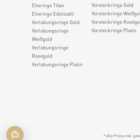
Vorsteckringe Gold
Eheringe Titan
Vorsteckringe Weißgo
Eheringe Edelstahl
Vorsteckringe Roségo
Verlobungsringe Gold
Vorsteckringe Platin
Verlobungsringe
Weißgold
Verlobungsringe
Roségold
Verlobungsringe Platin
* Alle Preise inkl. ge