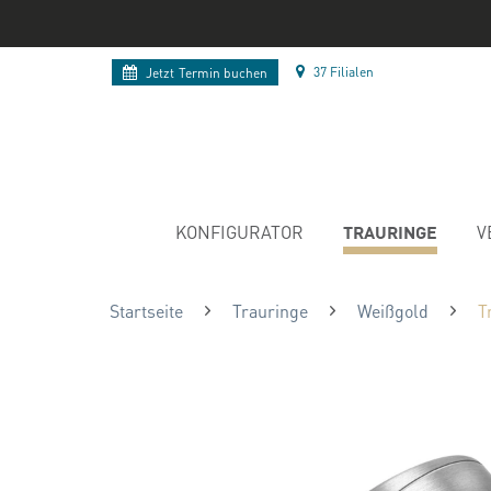
37 Filialen
Jetzt
Termin buchen
TRAURINGE
KONFIGURATOR
V
Startseite
Trauringe
Weißgold
T