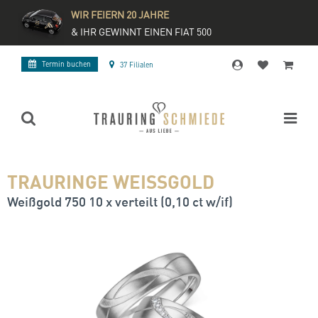
WIR FEIERN 20 JAHRE
& IHR GEWINNT EINEN FIAT 500
Termin buchen
37 Filialen
TRAURINGE WEISSGOLD
Weißgold 750 10 x verteilt (0,10 ct w/if)