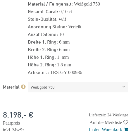
Material / Feingehalt:
Weißgold 750
Gesamt-Carat:
0,10 ct
Stein-Qualität:
w/if
Anordnung Steine:
Verteilt
Anzahl Steine:
10
Breite 1. Ring:
6 mm
Breite 2. Ring:
6 mm
Höhe 1. Ring:
1. mm
Höhe 2. Ring:
1.8 mm
Artikelnr.:
TRS-GY-000986
Material
Weißgold 750
8.198,- €
Lieferzeit: 24 Werktage
Auf die Merkliste
Paarpreis
In den Warenkorb
inkl. MwSt.