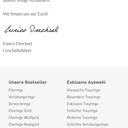
unserer Ringe verzaubern.
Wir freuen uns auf Euch!
Enrico Drechsel
Geschäftsführer
Unsere Bestseller
Exklusive Auswahl
Eheringe
Klassische Trauringe
Verlobungsringe
Besondere Trauringe
Vorsteckringe
Exklusive Trauringe
Eheringe Gold
Schlichte Trauringe
Eheringe Weißgold
Moderne Trauringe
Eheringe Roségold
Schlichte Verlobungsringe