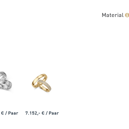
Material
- €
/ Paar
7.152,- €
/ Paar