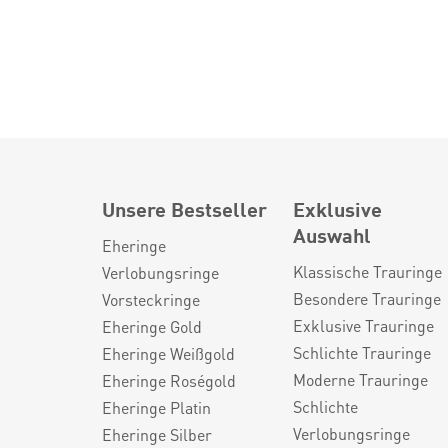
Unsere Bestseller
Exklusive
Auswahl
Eheringe
Klassische Trauringe
Verlobungsringe
Besondere Trauringe
Vorsteckringe
Exklusive Trauringe
Eheringe Gold
Schlichte Trauringe
Eheringe Weißgold
Moderne Trauringe
Eheringe Roségold
Schlichte
Eheringe Platin
Verlobungsringe
Eheringe Silber