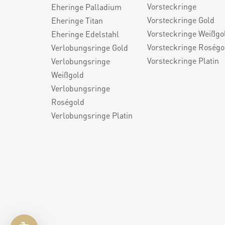
Vorsteckringe
Eheringe Palladium
Vorsteckringe Gold
Eheringe Titan
Vorsteckringe Weißgo
Eheringe Edelstahl
Vorsteckringe Roségo
Verlobungsringe Gold
Vorsteckringe Platin
Verlobungsringe
Weißgold
Verlobungsringe
Roségold
Verlobungsringe Platin