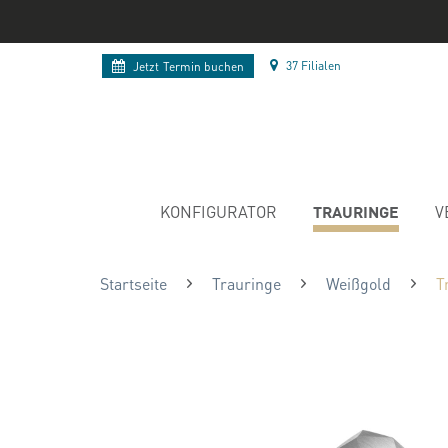
37 Filialen
Jetzt
Termin buchen
TRAURINGE
KONFIGURATOR
V
Startseite
Trauringe
Weißgold
T