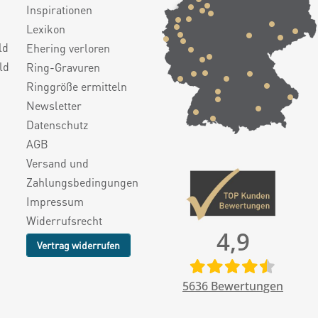
Inspirationen
Lexikon
ld
Ehering verloren
ld
Ring-Gravuren
Ringgröße ermitteln
Newsletter
Datenschutz
AGB
Versand und
Zahlungsbedingungen
Impressum
Widerrufsrecht
4,9
Vertrag widerrufen
5636
Bewertungen