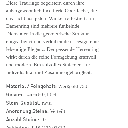
s
Diese Trauringe begeistern durch ihre
außergewöhnlich facettierte Oberfläche, die
das Licht aus jedem Winkel reflektiert. Im
Damenring sind mehrere funkelnde
Diamanten in die geometrische Struktur
eingearbeitet und verleihen dem Design eine
lebendige Eleganz. Der passende Herrenring
wirkt durch die reine Formgebung kraftvoll
und modern. Ein stilvolles Statement für
Individualität und Zusammengehörigkeit.
Material / Feingehalt:
Weißgold 750
Gesamt-Carat:
0,10 ct
Stein-Qualität:
tw/si
Anordnung Steine:
Verteilt
Anzahl Steine:
10
Artikelnr.:
TRS-WO-01310