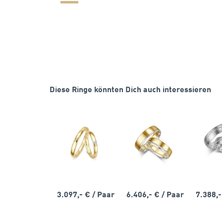
Diese Ringe könnten Dich auch interessieren
3.097,- €
/ Paar
6.406,- €
/ Paar
7.388,