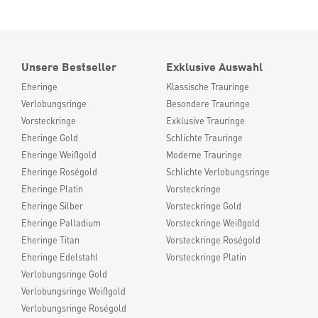
Unsere Bestseller
Exklusive Auswahl
Eheringe
Klassische Trauringe
Verlobungsringe
Besondere Trauringe
Vorsteckringe
Exklusive Trauringe
Eheringe Gold
Schlichte Trauringe
Eheringe Weißgold
Moderne Trauringe
Eheringe Roségold
Schlichte Verlobungsringe
Eheringe Platin
Vorsteckringe
Eheringe Silber
Vorsteckringe Gold
Eheringe Palladium
Vorsteckringe Weißgold
Eheringe Titan
Vorsteckringe Roségold
Eheringe Edelstahl
Vorsteckringe Platin
Verlobungsringe Gold
Verlobungsringe Weißgold
Verlobungsringe Roségold