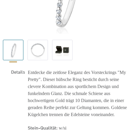
Details
Entdecke die zeitlose Eleganz des Vorsteckrings "My
Pretty". Dieser hübsche Ring besticht durch seine
clevere Kombination aus sportlichem Design und
funkelndem Glanz. Die schmale Schiene aus
hochwertigem Gold trägt 10 Diamanten, die in einer
geraden Reihe perfekt zur Geltung kommen. Goldene
Kügelchen trennen die Edelsteine voneinander.
Stein-Qualität:
w/si