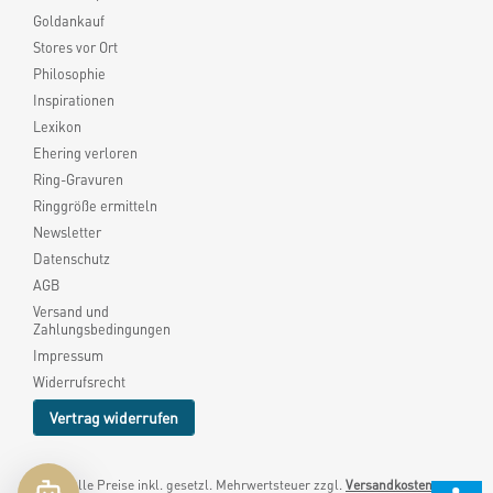
Goldankauf
Stores vor Ort
Philosophie
Inspirationen
Lexikon
Ehering verloren
Ring-Gravuren
Ringgröße ermitteln
Newsletter
Datenschutz
AGB
Versand und
Zahlungsbedingungen
Impressum
Widerrufsrecht
Vertrag widerrufen
* Alle Preise inkl. gesetzl. Mehrwertsteuer zzgl.
Versandkosten