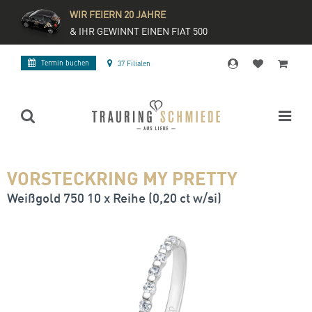
WIR FEIERN 20 JAHRE
& IHR GEWINNT EINEN FIAT 500
Termin buchen
37 Filialen
VORSTECKRING MY PRETTY
Weißgold 750 10 x Reihe (0,20 ct w/si)