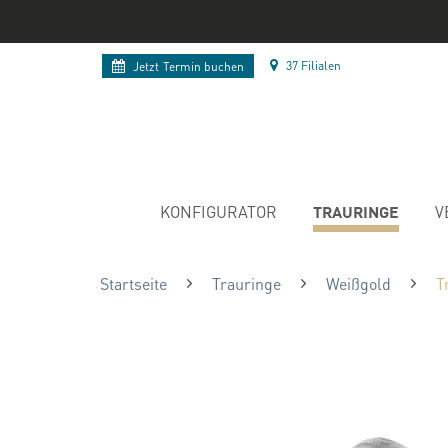
37 Filialen
Jetzt
Termin buchen
TRAURINGE
KONFIGURATOR
V
Startseite
Trauringe
Weißgold
T