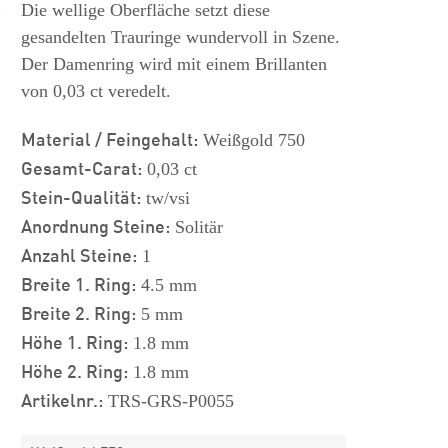
s
Die wellige Oberfläche setzt diese
gesandelten Trauringe wundervoll in Szene.
Der Damenring wird mit einem Brillanten
von 0,03 ct veredelt.
Material / Feingehalt:
Weißgold 750
Gesamt-Carat:
0,03 ct
Stein-Qualität:
tw/vsi
Anordnung Steine:
Solitär
Anzahl Steine:
1
Breite 1. Ring:
4.5 mm
Breite 2. Ring:
5 mm
Höhe 1. Ring:
1.8 mm
Höhe 2. Ring:
1.8 mm
Artikelnr.:
TRS-GRS-P0055