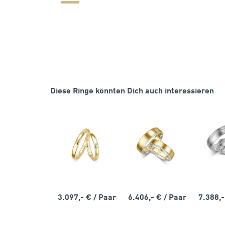
Diese Ringe könnten Dich auch interessieren
3.097,- €
/ Paar
6.406,- €
/ Paar
7.388,