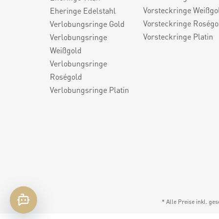
Vorsteckringe Weißgo
Eheringe Edelstahl
Vorsteckringe Roségo
Verlobungsringe Gold
Vorsteckringe Platin
Verlobungsringe
Weißgold
Verlobungsringe
Roségold
Verlobungsringe Platin
* Alle Preise inkl. ge