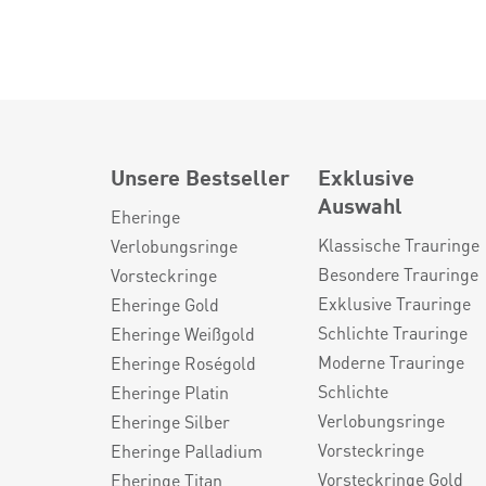
Unsere Bestseller
Exklusive
Auswahl
Eheringe
Klassische Trauringe
Verlobungsringe
Besondere Trauringe
Vorsteckringe
Exklusive Trauringe
Eheringe Gold
Schlichte Trauringe
Eheringe Weißgold
Moderne Trauringe
Eheringe Roségold
Schlichte
Eheringe Platin
Verlobungsringe
Eheringe Silber
Vorsteckringe
Eheringe Palladium
Vorsteckringe Gold
Eheringe Titan