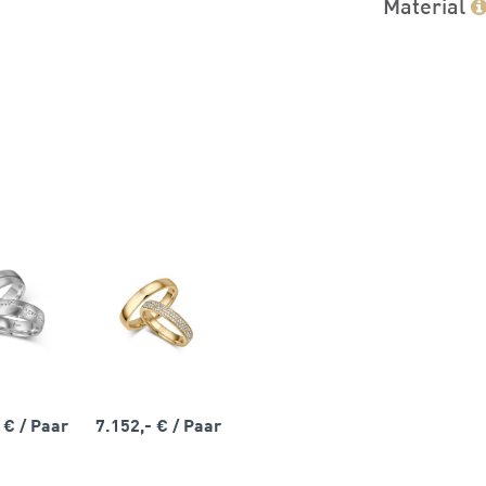
Material
- €
/ Paar
7.152,- €
/ Paar