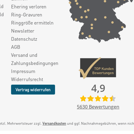
ld
Ehering verloren
ld
Ring-Gravuren
Ringgröße ermitteln
Newsletter
Datenschutz
AGB
Versand und
Zahlungsbedingungen
Impressum
Widerrufsrecht
4,9
Vertrag widerrufen
5630
Bewertungen
setzl. Mehrwertsteuer zzgl.
Versandkosten
und ggf. Nachnahmegebühren, wenn nicht