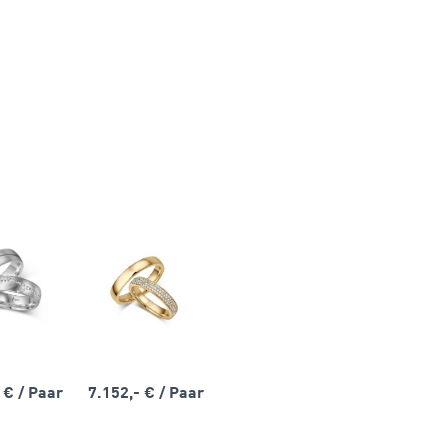
- €
/ Paar
7.152,- €
/ Paar