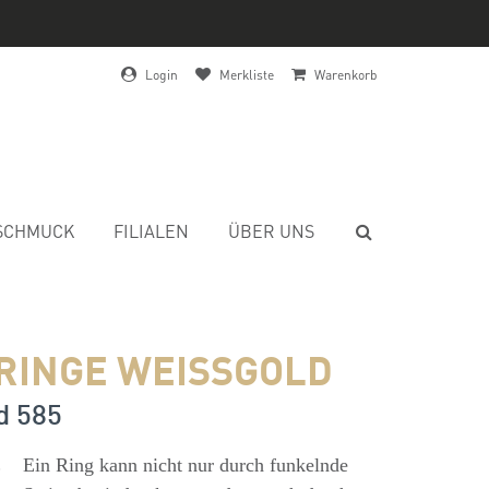
Login
Merkliste
Warenkorb
SCHMUCK
FILIALEN
ÜBER UNS
RINGE WEISSGOLD
d 585
s
Ein Ring kann nicht nur durch funkelnde