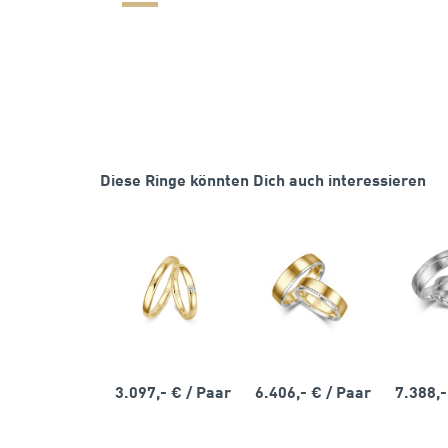
Diese Ringe könnten Dich auch interessieren
3.097,- €
/ Paar
6.406,- €
/ Paar
7.388,