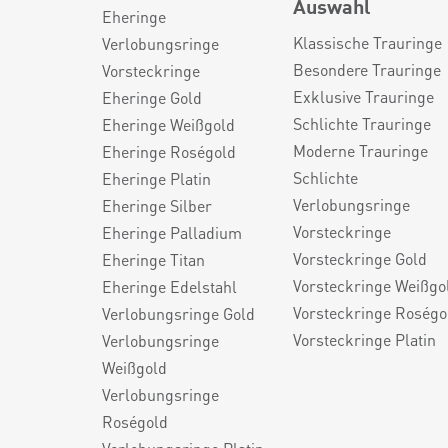
Auswahl
Eheringe
Klassische Trauringe
Verlobungsringe
Besondere Trauringe
Vorsteckringe
Exklusive Trauringe
Eheringe Gold
Schlichte Trauringe
Eheringe Weißgold
Moderne Trauringe
Eheringe Roségold
Schlichte
Eheringe Platin
Verlobungsringe
Eheringe Silber
Vorsteckringe
Eheringe Palladium
Vorsteckringe Gold
Eheringe Titan
Vorsteckringe Weißgo
Eheringe Edelstahl
Vorsteckringe Roségo
Verlobungsringe Gold
Vorsteckringe Platin
Verlobungsringe
Weißgold
Verlobungsringe
Roségold