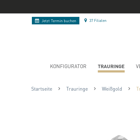
37 Filialen
Jetzt
Termin buchen
TRAURINGE
KONFIGURATOR
V
Startseite
Trauringe
Weißgold
T