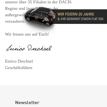
unserer über 35 Filialen in der DACH-
Region und lasst Euch von der
WIR FEIERN 20 JAHRE
außergewöhnlichen Vielfalt unserer Ringe
& IHR GEWINNT EINEN FIAT 500
verzaubern.
Wir freuen uns auf Euch!
Enrico Drechsel
Geschäftsführer
Newsletter