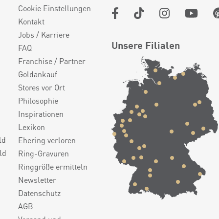
Cookie Einstellungen
Kontakt
Jobs / Karriere
Unsere Filialen
FAQ
Franchise / Partner
Goldankauf
Stores vor Ort
Philosophie
Inspirationen
Lexikon
ld
Ehering verloren
ld
Ring-Gravuren
Ringgröße ermitteln
Newsletter
Datenschutz
AGB