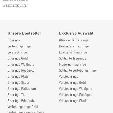
Geschäftsführer
Unsere Bestseller
Exklusive Auswahl
Eheringe
Klassische Trauringe
Verlobungsringe
Besondere Trauringe
Vorsteckringe
Exklusive Trauringe
Eheringe Gold
Schlichte Trauringe
Eheringe Weißgold
Moderne Trauringe
Eheringe Roségold
Schlichte Verlobungsringe
Eheringe Platin
Vorsteckringe
Eheringe Silber
Vorsteckringe Gold
Eheringe Palladium
Vorsteckringe Weißgold
Eheringe Titan
Vorsteckringe Roségold
Eheringe Edelstahl
Vorsteckringe Platin
Verlobungsringe Gold
Verlobungsringe Weißgold