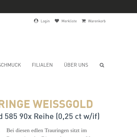
Login
Merkliste
Warenkorb
SCHMUCK
FILIALEN
ÜBER UNS
RINGE WEISSGOLD
 585 90x Reihe (0,25 ct w/if)
s
Bei diesen edlen Trauringen sitzt im