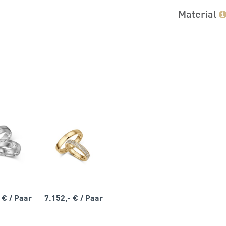
Material
- €
/ Paar
7.152,- €
/ Paar