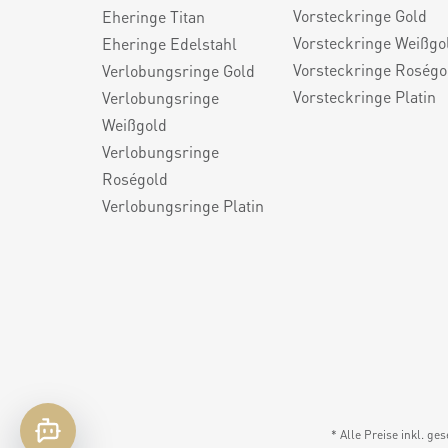
Vorsteckringe Gold
Eheringe Titan
Vorsteckringe Weißgo
Eheringe Edelstahl
Vorsteckringe Roségo
Verlobungsringe Gold
Vorsteckringe Platin
Verlobungsringe
Weißgold
Verlobungsringe
Roségold
Verlobungsringe Platin
* Alle Preise inkl. ge