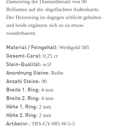
Damenring der Diamantbesatz von 90
Brillanten auf der abgeflachten Außenkante.
Der Herrenring ist dagegen schlicht gehalten
und beide ergänzen sich so zu etwas
wunderbarem.
Material / Feingehalt:
Weißgold 585
Gesamt-Carat:
0,25 ct
Stein-Qualität:
w/if
Anordnung Steine:
Reihe
Anzahl Steine:
90
Breite 1. Ring:
4 mm
Breite 2. Ring:
4 mm
Höhe 1. Ring:
2 mm
Höhe 2. Ring:
2 mm
Artikelnr.:
TRS-GY-085-W-5-5