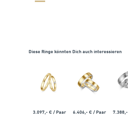
Diese Ringe könnten Dich auch interessieren
3.097,- €
/ Paar
6.406,- €
/ Paar
7.388,