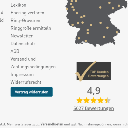
Lexikon
ld
Ehering verloren
ld
Ring-Gravuren
Ringgröße ermitteln
Newsletter
Datenschutz
AGB
Versand und
Zahlungsbedingungen
Impressum
Widerrufsrecht
4,9
Vertrag widerrufen
5627
Bewertungen
setzl. Mehrwertsteuer zzgl.
Versandkosten
und ggf. Nachnahmegebühren, wenn nicht