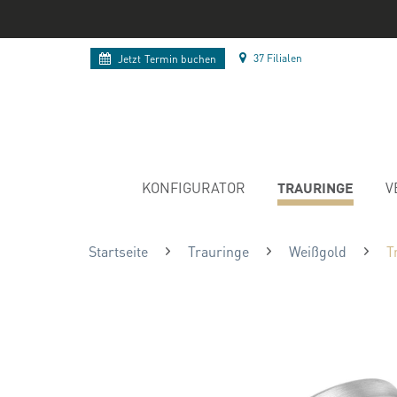
37 Filialen
Jetzt
Termin buchen
TRAURINGE
KONFIGURATOR
V
Startseite
Trauringe
Weißgold
T