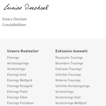
Enrico Drechsel
Geschäftsführer
Unsere Bestseller
Exklusive Auswahl
Eheringe
Klassische Trauringe
Verlobungsringe
Besondere Trauringe
Vorsteckringe
Exklusive Trauringe
Eheringe Gold
Schlichte Trauringe
Eheringe Weißgold
Moderne Trauringe
Eheringe Roségold
Schlichte Verlobungsringe
Eheringe Platin
Vorsteckringe
Eheringe Silber
Vorsteckringe Gold
Eheringe Palladium
Vorsteckringe Weißgold