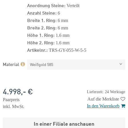
Anordnung Steine:
Verteilt
Anzahl Steine:
6
Breite 1. Ring:
6 mm
Breite 2. Ring:
6 mm
Höhe 1. Ring:
1.6 mm
Höhe 2. Ring:
1.6 mm
Artikelnr.:
TRS-GY-055-W-5-5
Material
Weißgold 585
4.998,- €
Lieferzeit: 24 Werktage
Auf die Merkliste
Paarpreis
In den Warenkorb
inkl. MwSt.
In einer Filiale anschauen