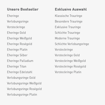
Unsere Bestseller
Exklusive Auswahl
Eheringe
Klassische Trauringe
Verlobungsringe
Besondere Trauringe
Vorsteckringe
Exklusive Trauringe
Eheringe Gold
Schlichte Trauringe
Eheringe Weißgold
Moderne Trauringe
Eheringe Roségold
Schlichte Verlobungsringe
Eheringe Platin
Vorsteckringe
Eheringe Silber
Vorsteckringe Gold
Eheringe Palladium
Vorsteckringe Weißgold
Eheringe Titan
Vorsteckringe Roségold
Eheringe Edelstahl
Vorsteckringe Platin
Verlobungsringe Gold
Verlobungsringe Weißgold
Verlobungsringe Roségold
Verlobungsringe Platin