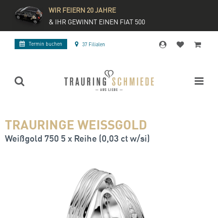
WIR FEIERN 20 JAHRE
& IHR GEWINNT EINEN FIAT 500
Termin buchen
37 Filialen
TRAURINGE WEISSGOLD
Weißgold 750 5 x Reihe (0,03 ct w/si)