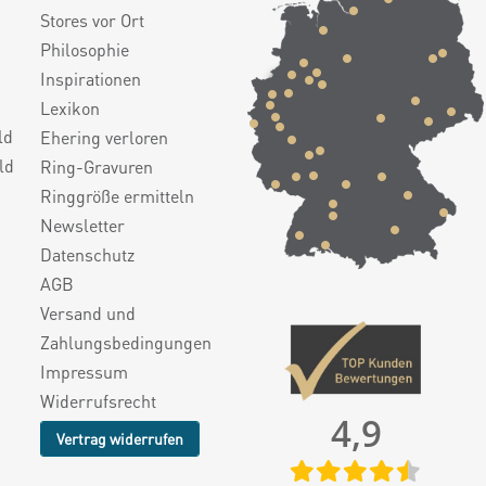
Stores vor Ort
Philosophie
Inspirationen
Lexikon
ld
Ehering verloren
ld
Ring-Gravuren
Ringgröße ermitteln
Newsletter
Datenschutz
AGB
Versand und
Zahlungsbedingungen
Impressum
Widerrufsrecht
4,9
Vertrag widerrufen