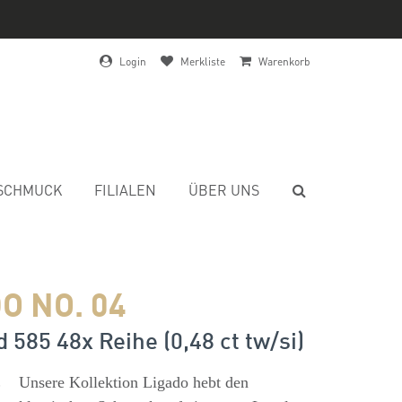
Login
Merkliste
Warenkorb
SCHMUCK
FILIALEN
ÜBER UNS
O NO. 04
 585 48x Reihe (0,48 ct tw/si)
s
Unsere Kollektion Ligado hebt den