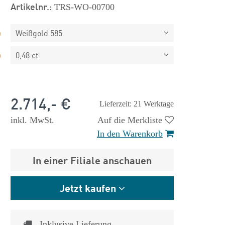
Artikelnr.:
TRS-WO-00700
Weißgold 585
0,48 ct
2.714,- €
Lieferzeit: 21 Werktage
inkl. MwSt.
Auf die Merkliste
In den Warenkorb
 €
1.825,- €
In einer Filiale anschauen
Jetzt kaufen
Inklusive Lieferung