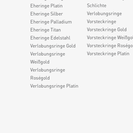
Schlichte
Eheringe Platin
Verlobungsringe
Eheringe Silber
Vorsteckringe
Eheringe Palladium
Vorsteckringe Gold
Eheringe Titan
Vorsteckringe Weißgo
Eheringe Edelstahl
Vorsteckringe Roségo
Verlobungsringe Gold
Vorsteckringe Platin
Verlobungsringe
Weißgold
Verlobungsringe
Roségold
Verlobungsringe Platin