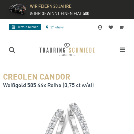
WIR FEIERN 20 JAHRE
& IHR GEWINNT EINEN FIAT 500
Termin buchen
37 Filialen
CREOLEN CANDOR
Weißgold 585 44x Reihe (0,75 ct w/si)