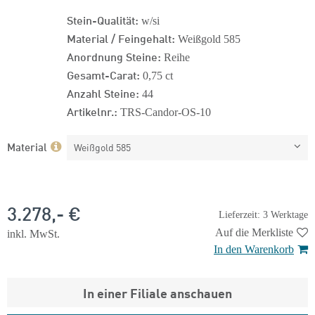
Stein-Qualität:
w/si
Material / Feingehalt:
Weißgold 585
Anordnung Steine:
Reihe
Gesamt-Carat:
0,75 ct
Anzahl Steine:
44
Artikelnr.:
TRS-Candor-OS-10
Material
Weißgold 585
3.278,- €
Lieferzeit: 3 Werktage
Auf die Merkliste
inkl. MwSt.
In den Warenkorb
In einer Filiale anschauen