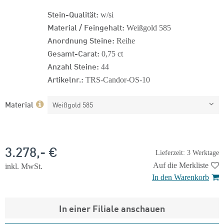
Stein-Qualität:
w/si
Material / Feingehalt:
Weißgold 585
Anordnung Steine:
Reihe
Gesamt-Carat:
0,75 ct
Anzahl Steine:
44
Artikelnr.:
TRS-Candor-OS-10
Material
Weißgold 585
3.278,- €
Lieferzeit: 3 Werktage
Auf die Merkliste
inkl. MwSt.
In den Warenkorb
In einer Filiale anschauen