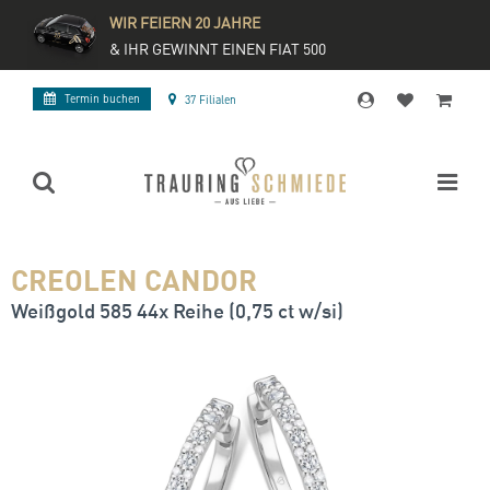
WIR FEIERN 20 JAHRE
& IHR GEWINNT EINEN FIAT 500
Termin buchen
37 Filialen
CREOLEN CANDOR
Weißgold 585 44x Reihe (0,75 ct w/si)