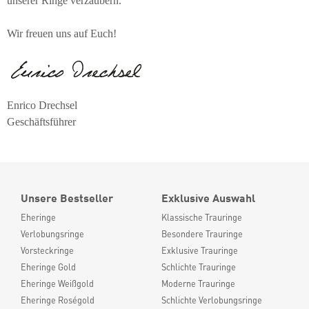
unserer Ringe verzaubern.
Wir freuen uns auf Euch!
Enrico Drechsel
Geschäftsführer
Unsere Bestseller
Exklusive Auswahl
Eheringe
Klassische Trauringe
Verlobungsringe
Besondere Trauringe
Vorsteckringe
Exklusive Trauringe
Eheringe Gold
Schlichte Trauringe
Eheringe Weißgold
Moderne Trauringe
Eheringe Roségold
Schlichte Verlobungsringe