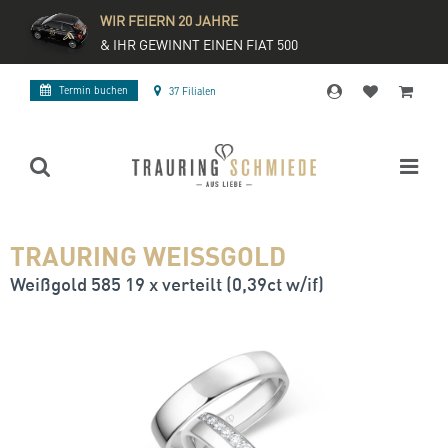
WIR FEIERN 20 JAHRE
& IHR GEWINNT EINEN FIAT 500
Termin buchen
37 Filialen
TRAURING WEISSGOLD
Weißgold 585 19 x verteilt (0,39ct w/if)