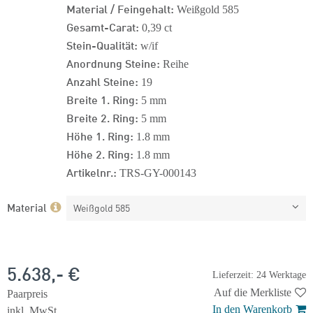
Material / Feingehalt:
Weißgold 585
Gesamt-Carat:
0,39 ct
Stein-Qualität:
w/if
Anordnung Steine:
Reihe
Anzahl Steine:
19
Breite 1. Ring:
5 mm
Breite 2. Ring:
5 mm
Höhe 1. Ring:
1.8 mm
Höhe 2. Ring:
1.8 mm
Artikelnr.:
TRS-GY-000143
Material
Weißgold 585
5.638,- €
Lieferzeit: 24 Werktage
Auf die Merkliste
Paarpreis
In den Warenkorb
inkl. MwSt.