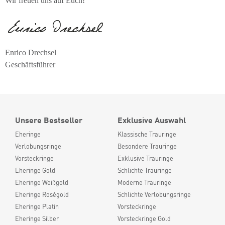
Wir freuen uns auf Euch!
Enrico Drechsel
Geschäftsführer
Unsere Bestseller
Exklusive Auswahl
Eheringe
Klassische Trauringe
Verlobungsringe
Besondere Trauringe
Vorsteckringe
Exklusive Trauringe
Eheringe Gold
Schlichte Trauringe
Eheringe Weißgold
Moderne Trauringe
Eheringe Roségold
Schlichte Verlobungsringe
Eheringe Platin
Vorsteckringe
Eheringe Silber
Vorsteckringe Gold