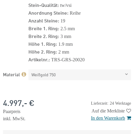
Stein-Qualität:
tw/vsi
Anordnung Steine:
Reihe
Anzahl Steine:
19
Breite 1. Ring:
2.5 mm
Breite 2. Ring:
3 mm
Höhe 1. Ring:
1.9 mm
Höhe 2. Ring:
2 mm
Artikelnr.:
TRS-GRS-20020
Material
Weißgold 750
4.997,- €
Lieferzeit: 24 Werktage
Auf die Merkliste
Paarpreis
In den Warenkorb
inkl. MwSt.