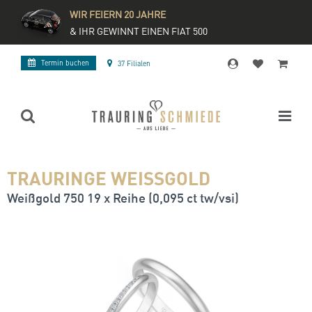
WIR FEIERN 20 JAHRE
& IHR GEWINNT EINEN FIAT 500
Termin buchen
37 Filialen
TRAURINGE WEISSGOLD
Weißgold 750 19 x Reihe (0,095 ct tw/vsi)