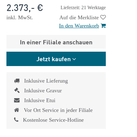
2.373,- €
Lieferzeit: 21 Werktage
inkl. MwSt.
Auf die Merkliste
In den Warenkorb
In einer Filiale anschauen
Jetzt kaufen
Inklusive Lieferung
Inklusive Gravur
Inklusive Etui
Vor Ort Service in jeder Filiale
 €
1.825,- €
Kostenlose Service-Hotline