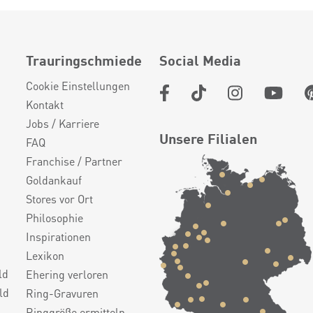
Trauringschmiede
Social Media
Cookie Einstellungen
Kontakt
Jobs / Karriere
Unsere Filialen
FAQ
Franchise / Partner
Goldankauf
Stores vor Ort
Philosophie
Inspirationen
Lexikon
ld
Ehering verloren
ld
Ring-Gravuren
Ringgröße ermitteln