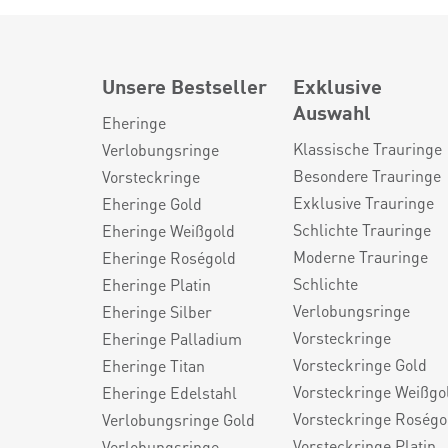
Unsere Bestseller
Exklusive
Auswahl
Eheringe
Klassische Trauringe
Verlobungsringe
Besondere Trauringe
Vorsteckringe
Exklusive Trauringe
Eheringe Gold
Schlichte Trauringe
Eheringe Weißgold
Moderne Trauringe
Eheringe Roségold
Schlichte
Eheringe Platin
Verlobungsringe
Eheringe Silber
Vorsteckringe
Eheringe Palladium
Vorsteckringe Gold
Eheringe Titan
Vorsteckringe Weißgo
Eheringe Edelstahl
Vorsteckringe Roségo
Verlobungsringe Gold
Vorsteckringe Platin
Verlobungsringe