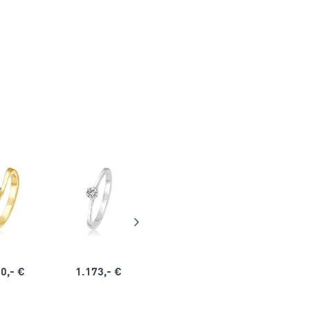
0,- €
1.173,- €
1.164,- €
1.563,-