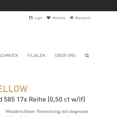
Login
Merkliste
Warenkorb
SCHMUCK
FILIALEN
ÜBER UNS
ELLOW
 585 17x Reihe (0,50 ct w/if)
s
Wunderschöner Vorsteckring mit insgesamt