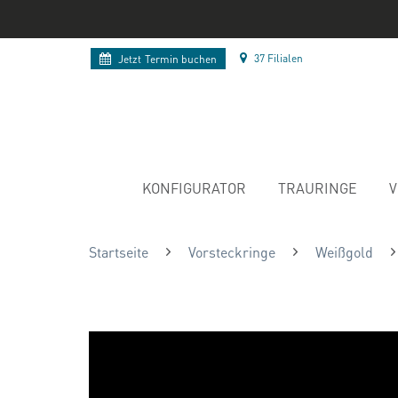
37 Filialen
Jetzt
Termin buchen
KONFIGURATOR
TRAURINGE
V
Startseite
Vorsteckringe
Weißgold