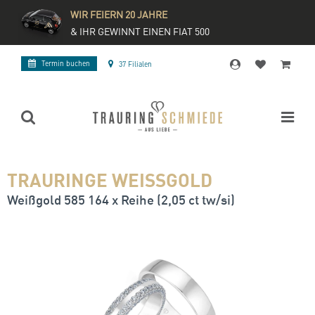
WIR FEIERN 20 JAHRE
& IHR GEWINNT EINEN FIAT 500
Termin buchen
37 Filialen
TRAURINGE WEISSGOLD
Weißgold 585 164 x Reihe (2,05 ct tw/si)