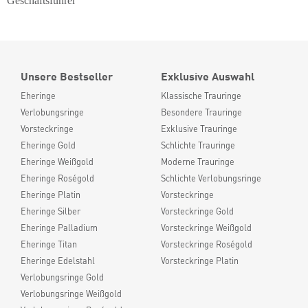
Geschäftsführer
Unsere Bestseller
Exklusive Auswahl
Eheringe
Klassische Trauringe
Verlobungsringe
Besondere Trauringe
Vorsteckringe
Exklusive Trauringe
Eheringe Gold
Schlichte Trauringe
Eheringe Weißgold
Moderne Trauringe
Eheringe Roségold
Schlichte Verlobungsringe
Eheringe Platin
Vorsteckringe
Eheringe Silber
Vorsteckringe Gold
Eheringe Palladium
Vorsteckringe Weißgold
Eheringe Titan
Vorsteckringe Roségold
Eheringe Edelstahl
Vorsteckringe Platin
Verlobungsringe Gold
Verlobungsringe Weißgold