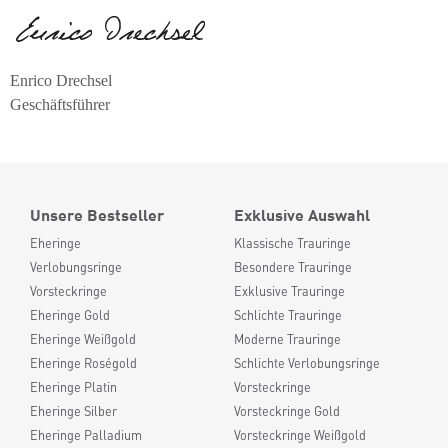
Enrico Drechsel
Geschäftsführer
Unsere Bestseller
Exklusive Auswahl
Eheringe
Klassische Trauringe
Verlobungsringe
Besondere Trauringe
Vorsteckringe
Exklusive Trauringe
Eheringe Gold
Schlichte Trauringe
Eheringe Weißgold
Moderne Trauringe
Eheringe Roségold
Schlichte Verlobungsringe
Eheringe Platin
Vorsteckringe
Eheringe Silber
Vorsteckringe Gold
Eheringe Palladium
Vorsteckringe Weißgold