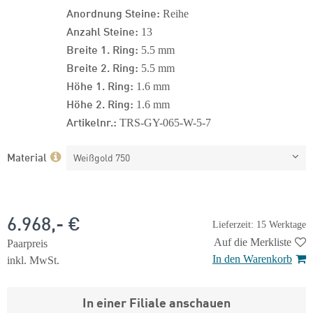
Anordnung Steine:
Reihe
Anzahl Steine:
13
Breite 1. Ring:
5.5 mm
Breite 2. Ring:
5.5 mm
Höhe 1. Ring:
1.6 mm
Höhe 2. Ring:
1.6 mm
Artikelnr.:
TRS-GY-065-W-5-7
Material
Weißgold 750
6.968,- €
Lieferzeit: 15 Werktage
Auf die Merkliste
Paarpreis
In den Warenkorb
inkl. MwSt.
In einer Filiale anschauen