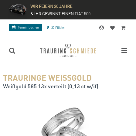
WIR FEIERN 20 JAHRE
& IHR GEWINNT EINEN FIAT 500
Termin buchen
37 Filialen
TRAURINGE WEISSGOLD
Weißgold 585 13x verteilt (0,13 ct w/if)