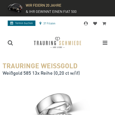
WIR FEIERN 20 JAHRE
& IHR GEWINNT EINEN FIAT 500
Termin buchen
37 Filialen
TRAURINGE WEISSGOLD
Weißgold 585 13x Reihe (0,20 ct w/if)