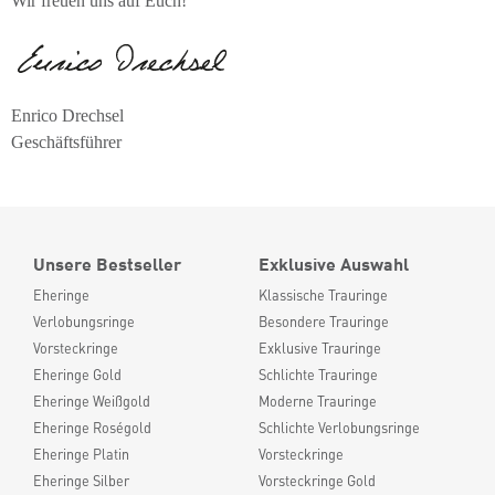
Wir freuen uns auf Euch!
Enrico Drechsel
Geschäftsführer
Unsere Bestseller
Exklusive Auswahl
Eheringe
Klassische Trauringe
Verlobungsringe
Besondere Trauringe
Vorsteckringe
Exklusive Trauringe
Eheringe Gold
Schlichte Trauringe
Eheringe Weißgold
Moderne Trauringe
Eheringe Roségold
Schlichte Verlobungsringe
Eheringe Platin
Vorsteckringe
Eheringe Silber
Vorsteckringe Gold