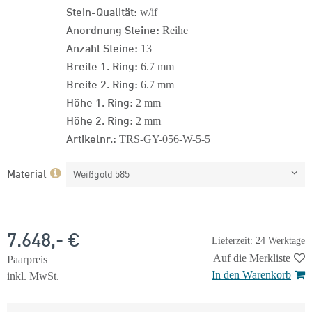
Stein-Qualität:
w/if
Anordnung Steine:
Reihe
Anzahl Steine:
13
Breite 1. Ring:
6.7 mm
Breite 2. Ring:
6.7 mm
Höhe 1. Ring:
2 mm
Höhe 2. Ring:
2 mm
Artikelnr.:
TRS-GY-056-W-5-5
Material
Weißgold 585
7.648,- €
Lieferzeit: 24 Werktage
Auf die Merkliste
Paarpreis
In den Warenkorb
inkl. MwSt.