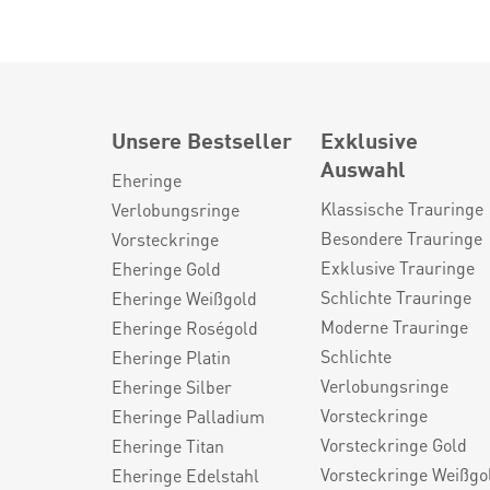
Unsere Bestseller
Exklusive
Auswahl
Eheringe
Klassische Trauringe
Verlobungsringe
Besondere Trauringe
Vorsteckringe
Exklusive Trauringe
Eheringe Gold
Schlichte Trauringe
Eheringe Weißgold
Moderne Trauringe
Eheringe Roségold
Schlichte
Eheringe Platin
Verlobungsringe
Eheringe Silber
Vorsteckringe
Eheringe Palladium
Vorsteckringe Gold
Eheringe Titan
Vorsteckringe Weißgo
Eheringe Edelstahl