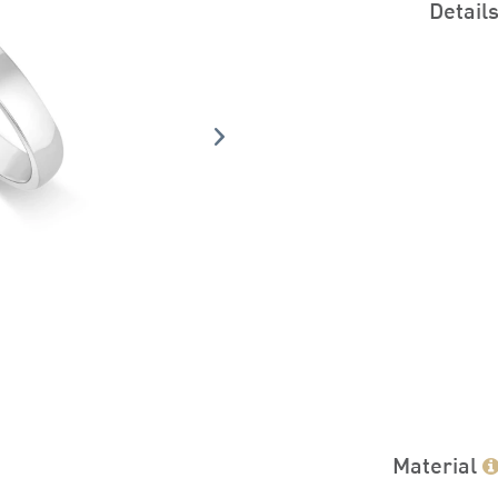
Detail
Material