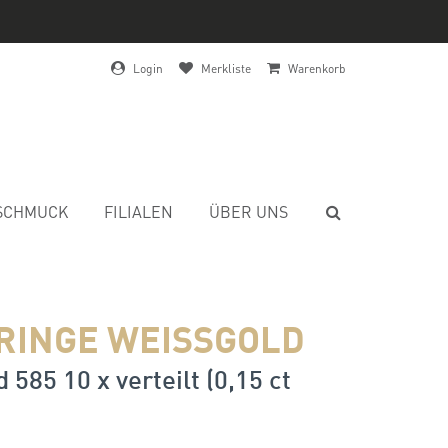
Login
Merkliste
Warenkorb
SCHMUCK
FILIALEN
ÜBER UNS
RINGE WEISSGOLD
 585 10 x verteilt (0,15 ct