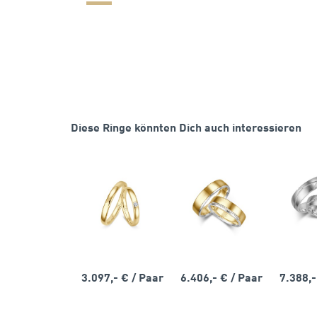
Diese Ringe könnten Dich auch interessieren
3.097,- €
/ Paar
6.406,- €
/ Paar
7.388,