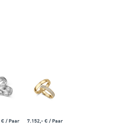
- €
/ Paar
7.152,- €
/ Paar