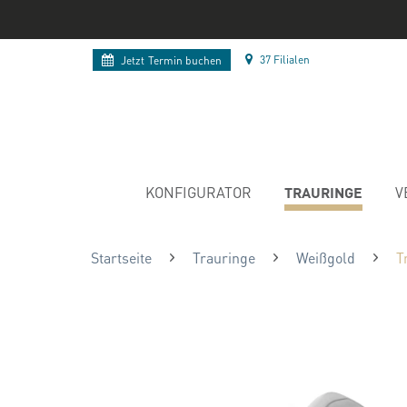
37 Filialen
Jetzt
Termin buchen
TRAURINGE
KONFIGURATOR
V
Startseite
Trauringe
Weißgold
T