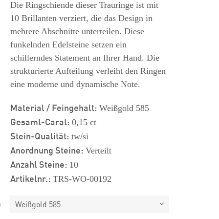
s
Die Ringschiende dieser Trauringe ist mit
10 Brillanten verziert, die das Design in
mehrere Abschnitte unterteilen. Diese
funkelnden Edelsteine setzen ein
schillerndes Statement an Ihrer Hand. Die
strukturierte Aufteilung verleiht den Ringen
eine moderne und dynamische Note.
Material / Feingehalt:
Weißgold 585
Gesamt-Carat:
0,15 ct
Stein-Qualität:
tw/si
Anordnung Steine:
Verteilt
Anzahl Steine:
10
Artikelnr.:
TRS-WO-00192
Weißgold 585