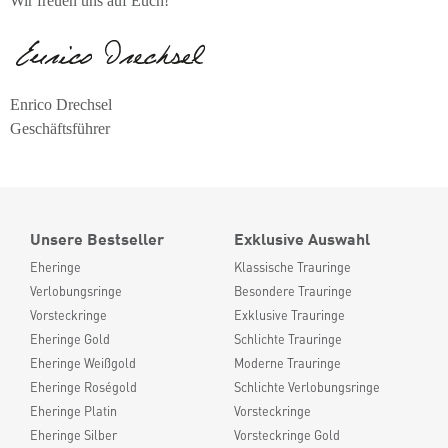
Wir freuen uns auf Euch!
Enrico Drechsel
Geschäftsführer
Unsere Bestseller
Exklusive Auswahl
Eheringe
Klassische Trauringe
Verlobungsringe
Besondere Trauringe
Vorsteckringe
Exklusive Trauringe
Eheringe Gold
Schlichte Trauringe
Eheringe Weißgold
Moderne Trauringe
Eheringe Roségold
Schlichte Verlobungsringe
Eheringe Platin
Vorsteckringe
Eheringe Silber
Vorsteckringe Gold