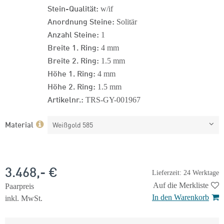
Stein-Qualität:
w/if
Anordnung Steine:
Solitär
Anzahl Steine:
1
Breite 1. Ring:
4 mm
Breite 2. Ring:
1.5 mm
Höhe 1. Ring:
4 mm
Höhe 2. Ring:
1.5 mm
Artikelnr.:
TRS-GY-001967
Material
Weißgold 585
3.468,- €
Lieferzeit: 24 Werktage
Auf die Merkliste
Paarpreis
In den Warenkorb
inkl. MwSt.