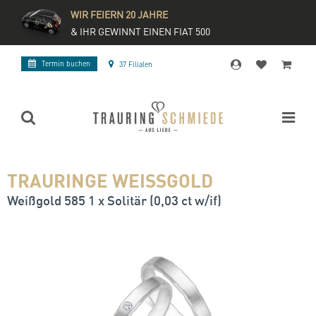
WIR FEIERN 20 JAHRE
& IHR GEWINNT EINEN FIAT 500
Termin buchen
37 Filialen
TRAURINGE WEISSGOLD
Weißgold 585 1 x Solitär (0,03 ct w/if)