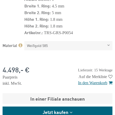
Breite 1. Ring:
4.5 mm
Breite 2. Ring:
5 mm
Höhe 1. Ring:
1.8 mm
Höhe 2. Ring:
1.8 mm
Artikelnr.:
TRS-GRS-P0054
Material
Weißgold 585
4.498,- €
Lieferzeit: 15 Werktage
Auf die Merkliste
Paarpreis
In den Warenkorb
inkl. MwSt.
In einer Filiale anschauen
Jetzt kaufen