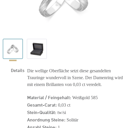
Details
Die wellige Oberfläche setzt diese gesandelten
Trauringe wundervoll in Szene. Der Damenring wird
mit einem Brillanten von 0,03 ct veredelt.
Material / Feingehalt:
Weißgold 585
Gesamt-Carat:
0,03 ct
Stein-Qualität:
tw/si
Anordnung Steine:
Solitär
Anzahl Steine:
1