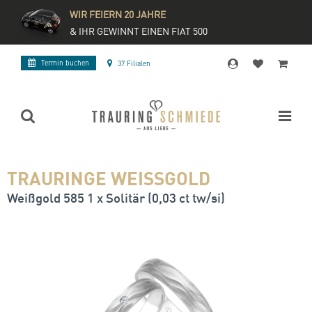
WIR FEIERN 20 JAHRE
& IHR GEWINNT EINEN FIAT 500
Termin buchen
37 Filialen
TRAURINGE WEISSGOLD
Weißgold 585 1 x Solitär (0,03 ct tw/si)