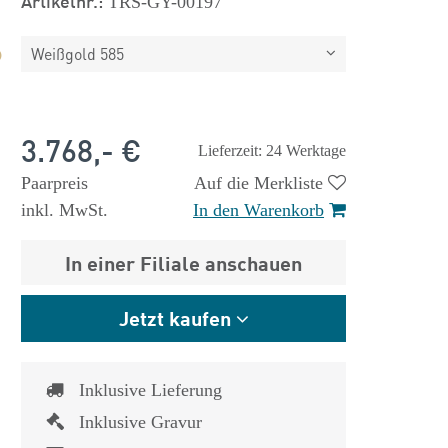
Artikelnr.:
TRS-GY-00197
Weißgold 585
3.768,- €
Lieferzeit: 24 Werktage
Paarpreis
Auf die Merkliste
inkl. MwSt.
In den Warenkorb
In einer Filiale anschauen
Jetzt kaufen
Inklusive Lieferung
Inklusive Gravur