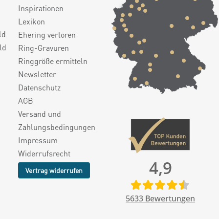
Inspirationen
Lexikon
ld
Ehering verloren
ld
Ring-Gravuren
Ringgröße ermitteln
Newsletter
Datenschutz
AGB
Versand und
Zahlungsbedingungen
Impressum
Widerrufsrecht
4,9
Vertrag widerrufen
5633
Bewertungen