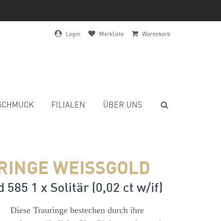
Login
Merkliste
Warenkorb
SCHMUCK
FILIALEN
ÜBER UNS
RINGE WEISSGOLD
585 1 x Solitär (0,02 ct w/if)
s
Diese Trauringe bestechen durch ihre