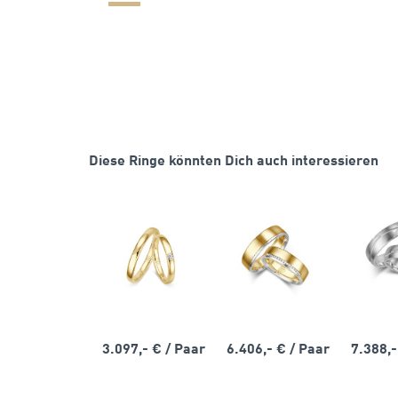
Diese Ringe könnten Dich auch interessieren
3.097,- €
/ Paar
6.406,- €
/ Paar
7.388,