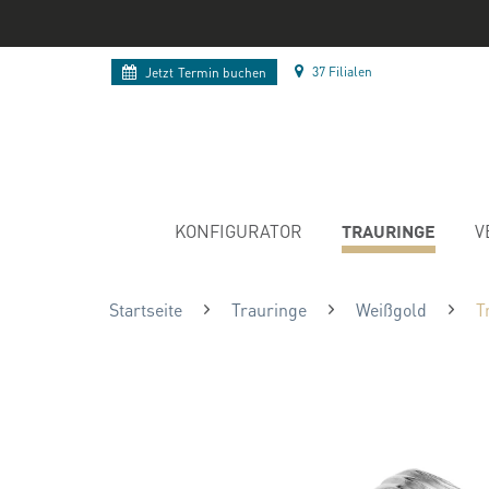
37 Filialen
Jetzt
Termin buchen
TRAURINGE
KONFIGURATOR
V
Startseite
Trauringe
Weißgold
T