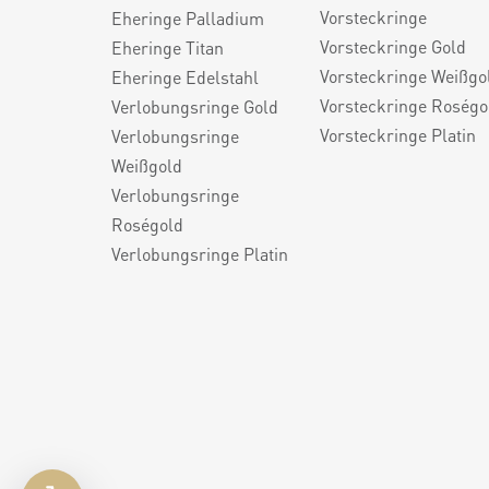
Vorsteckringe
Eheringe Palladium
Vorsteckringe Gold
Eheringe Titan
Vorsteckringe Weißgo
Eheringe Edelstahl
Vorsteckringe Roségo
Verlobungsringe Gold
Vorsteckringe Platin
Verlobungsringe
Weißgold
Verlobungsringe
Roségold
Verlobungsringe Platin