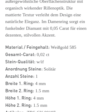
außergewöhnliche Oberflächenstruktur mit
organisch wirkender Rillenoptik. Die
mattierte Textur verleiht dem Design eine
natürliche Eleganz. Im Damenring sorgt ein
funkelnder Diamant mit 0,05 Carat für einen
dezenten, stilvollen Akzent.
Material / Feingehalt:
Weißgold 585
Gesamt-Carat:
0,02 ct
Stein-Qualität:
w/if
Anordnung Steine:
Solitär
Anzahl Steine:
1
Breite 1. Ring:
4 mm
Breite 2. Ring:
1.5 mm
Höhe 1. Ring:
4 mm
Höhe 2. Ring:
1.5 mm