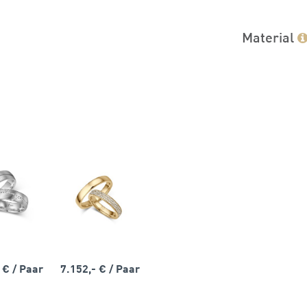
Material
- €
/ Paar
7.152,- €
/ Paar