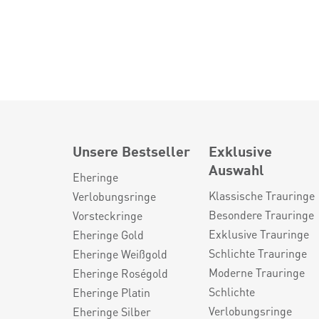
Unsere Bestseller
Exklusive
Auswahl
Eheringe
Klassische Trauringe
Verlobungsringe
Besondere Trauringe
Vorsteckringe
Exklusive Trauringe
Eheringe Gold
Schlichte Trauringe
Eheringe Weißgold
Moderne Trauringe
Eheringe Roségold
Schlichte
Eheringe Platin
Verlobungsringe
Eheringe Silber