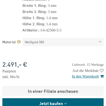
Breite 1. Ring:
3 mm
Breite 2. Ring:
3 mm
Höhe 1. Ring:
1.4 mm
Höhe 2. Ring:
1.4 mm
Artikelnr.:
I-6-42560-5-5
Material
Weißgold 585
2.491,- €
Lieferzeit: 15 Werktage
Auf die Merkliste
Paarpreis
In den Warenkorb
inkl. MwSt.
In einer Filiale anschauen
Jetzt kaufen