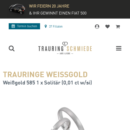
WIR FEIERN 20 JAHRE
& IHR GEWINNT EINEN FIAT 500
Termin buchen
37 Filialen
TRAURINGE WEISSGOLD
Weißgold 585 1 x Solitär (0,01 ct w/si)