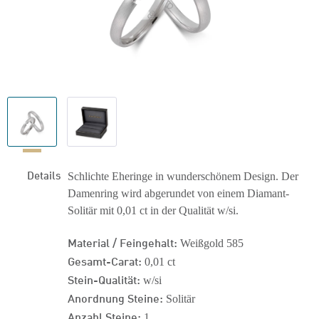
Details
Schlichte Eheringe in wunderschönem Design. Der
Damenring wird abgerundet von einem Diamant-
Solitär mit 0,01 ct in der Qualität w/si.
Material / Feingehalt:
Weißgold 585
Gesamt-Carat:
0,01 ct
Stein-Qualität:
w/si
Anordnung Steine:
Solitär
Anzahl Steine:
1