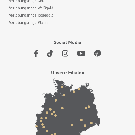
Verlobungsringe Gold
Verlobungsringe Weißgold
Verlobungsringe Roségold
Verlobungsringe Platin
Social Media
Unsere Filialen