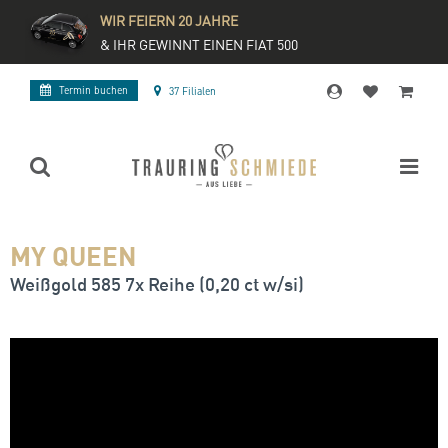
WIR FEIERN 20 JAHRE
& IHR GEWINNT EINEN FIAT 500
Termin buchen
37 Filialen
MY QUEEN
Weißgold 585 7x Reihe (0,20 ct w/si)