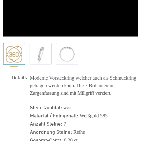
Details
Moderne Vorsteckring welcher auch als Schmuckring
getragen werden kann. Die 7 Brillanten in
Zargenfassung sind mit Millgriff verziert.
Stein-Qualität:
w/si
Material / Feingehalt:
Weißgold 585
Anzahl Steine:
7
Anordnung Steine:
Reihe
Gesamt-Carat:
0,20 ct