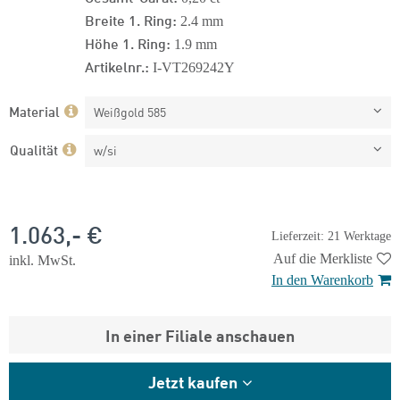
Breite 1. Ring:
2.4 mm
Höhe 1. Ring:
1.9 mm
Artikelnr.:
I-VT269242Y
Material
Weißgold 585
Qualität
w/si
1.063,- €
Lieferzeit: 21 Werktage
Auf die Merkliste
inkl. MwSt.
In den Warenkorb
In einer Filiale anschauen
Jetzt kaufen