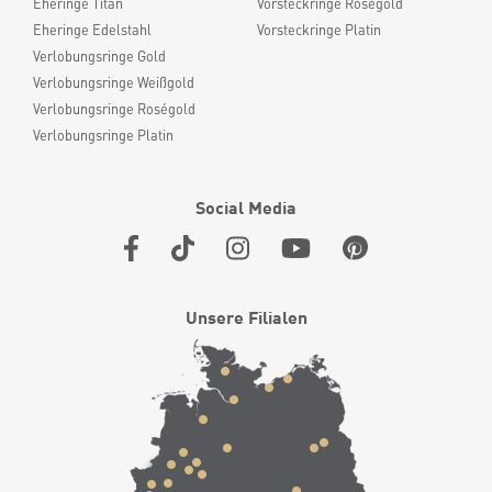
Eheringe Titan
Vorsteckringe Roségold
Eheringe Edelstahl
Vorsteckringe Platin
Verlobungsringe Gold
Verlobungsringe Weißgold
Verlobungsringe Roségold
Verlobungsringe Platin
Social Media
Unsere Filialen