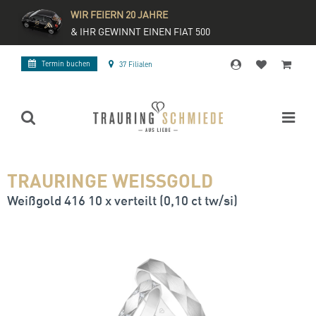
WIR FEIERN 20 JAHRE
& IHR GEWINNT EINEN FIAT 500
Termin buchen
37 Filialen
TRAURINGE WEISSGOLD
Weißgold 416 10 x verteilt (0,10 ct tw/si)