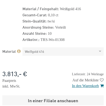
Material / Feingehalt:
Weißgold 416
Gesamt-Carat:
0,10 ct
Stein-Qualität:
tw/si
Anordnung Steine:
Verteilt
Anzahl Steine:
10
Artikelnr.:
TRS-Wo-01308
Material
Weißgold 416
3.813,- €
Lieferzeit: 24 Werktage
Auf die Merkliste
Paarpreis
In den Warenkorb
inkl. MwSt.
In einer Filiale anschauen