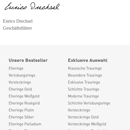
Enrico Drechsel
Geschäftsführer
Unsere Bestseller
Exklusive Auswahl
Eheringe
Klassische Trauringe
Verlobungsringe
Besondere Trauringe
Vorsteckringe
Exklusive Trauringe
Eheringe Gold
Schlichte Trauringe
Eheringe Weißgold
Moderne Trauringe
Eheringe Roségold
Schlichte Verlobungsringe
Eheringe Platin
Vorsteckringe
Eheringe Silber
Vorsteckringe Gold
Eheringe Palladium
Vorsteckringe Weißgold