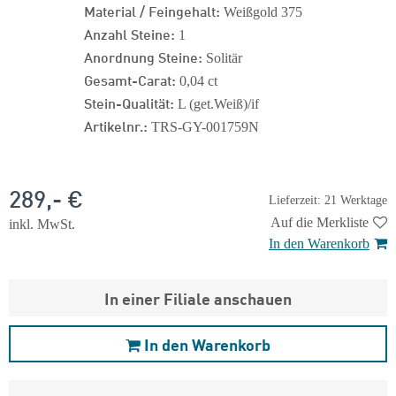
Material / Feingehalt:
Weißgold 375
Anzahl Steine:
1
Anordnung Steine:
Solitär
Gesamt-Carat:
0,04 ct
Stein-Qualität:
L (get.Weiß)/if
Artikelnr.:
TRS-GY-001759N
289,- €
Lieferzeit: 21 Werktage
Auf die Merkliste
inkl. MwSt.
In den Warenkorb
In einer Filiale anschauen
In den Warenkorb