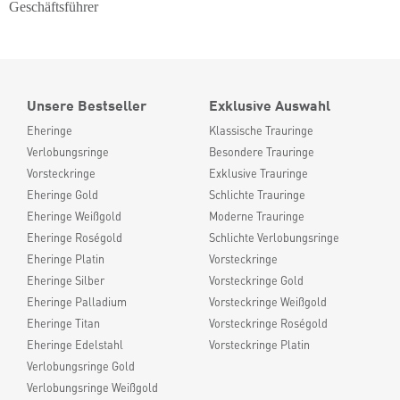
Geschäftsführer
Unsere Bestseller
Exklusive Auswahl
Eheringe
Klassische Trauringe
Verlobungsringe
Besondere Trauringe
Vorsteckringe
Exklusive Trauringe
Eheringe Gold
Schlichte Trauringe
Eheringe Weißgold
Moderne Trauringe
Eheringe Roségold
Schlichte Verlobungsringe
Eheringe Platin
Vorsteckringe
Eheringe Silber
Vorsteckringe Gold
Eheringe Palladium
Vorsteckringe Weißgold
Eheringe Titan
Vorsteckringe Roségold
Eheringe Edelstahl
Vorsteckringe Platin
Verlobungsringe Gold
Verlobungsringe Weißgold