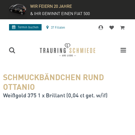
WIR FEIERN 20 JAHRE
& IHR GEWINNT EINEN FIAT 500
Termin buchen
37 Filialen
SCHMUCKBÄNDCHEN RUND
OTTANIO
Weißgold 375 1 x Brillant (0,04 ct get. w/if)