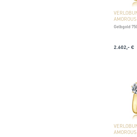
VERLOBU
AMOROUS
Gelbgold 750 
2.602,- €
VERLOBU
AMOROUS