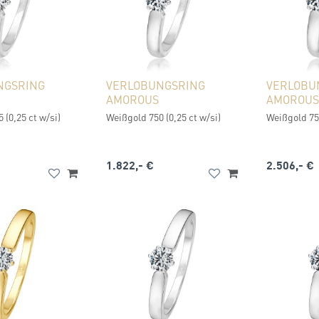
NGSRING
VERLOBUNGSRING
VERLOBU
AMOROUS
AMOROUS
 (0,25 ct w/si)
Weißgold 750 (0,25 ct w/si)
Weißgold 750
1.822,- €
2.506,- €