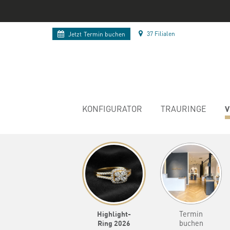
37 Filialen
Jetzt
Termin buchen
V
KONFIGURATOR
TRAURINGE
Highlight-
Termin
Ring 2026
buchen