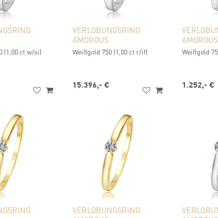
NGSRING
VERLOBUNGSRING
VERLOBU
AMOROUS
AMOROUS
 (1,00 ct w/si)
Weißgold 750 (1,00 ct r/if)
Weißgold 750
15.396,- €
1.252,- €
NGSRING
VERLOBUNGSRING
VERLOBU