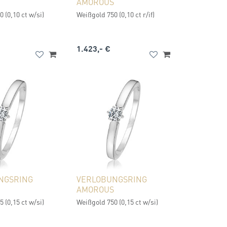
AMOROUS
 (0,10 ct w/si)
Weißgold 750 (0,10 ct r/if)
1.423,- €
NGSRING
VERLOBUNGSRING
AMOROUS
 (0,15 ct w/si)
Weißgold 750 (0,15 ct w/si)