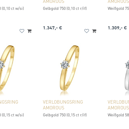
AMOROUS
AMOROUS
 (0,10 ct w/si)
Gelbgold 750 (0,10 ct r/if)
Weißgold 750
1.347,- €
1.309,- €
NGSRING
VERLOBUNGSRING
VERLOBU
AMOROUS
AMOROUS
 (0,15 ct w/si)
Gelbgold 750 (0,15 ct r/if)
Weißgold 585