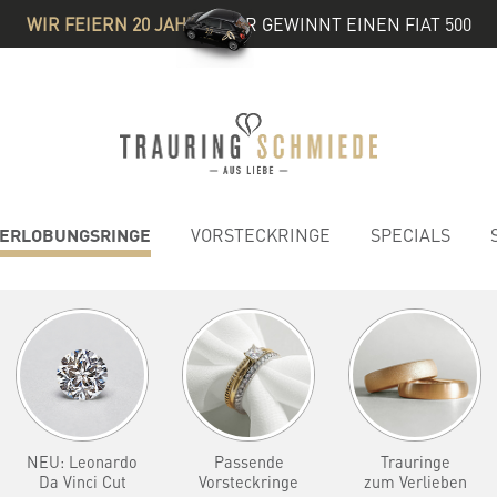
WIR FEIERN 20 JAHRE
& IHR GEWINNT EINEN FIAT 500
ERLOBUNGSRINGE
VORSTECKRINGE
SPECIALS
NEU: Leonardo
Passende
Trauringe
Da Vinci Cut
Vorsteckringe
zum Verlieben