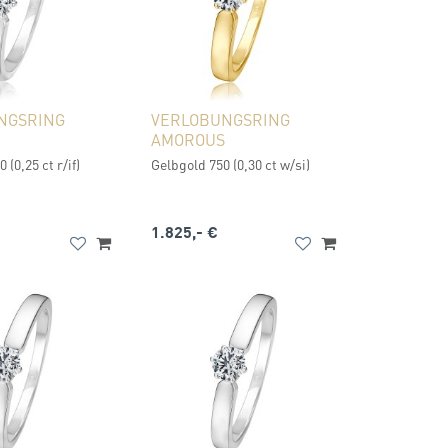
NGSRING
VERLOBUNGSRING
AMOROUS
 (0,25 ct r/if)
Gelbgold 750 (0,30 ct w/si)
1.825,- €