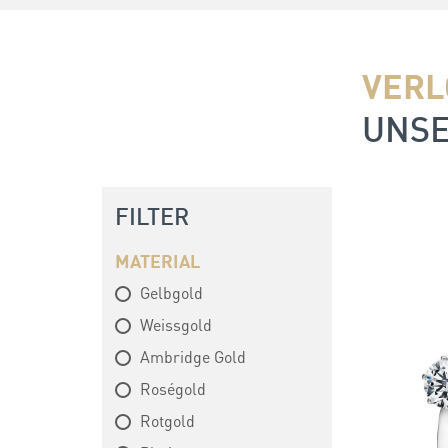
VERL
UNSE
FILTER
MATERIAL
Gelbgold
Weissgold
Ambridge Gold
Roségold
Rotgold