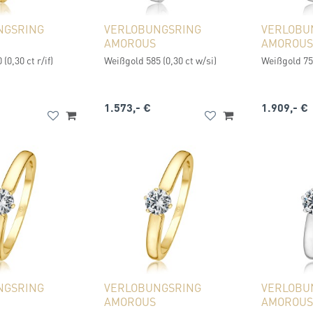
NGSRING
VERLOBUNGSRING
VERLOBU
AMOROUS
AMOROUS
(0,30 ct r/if)
Weißgold 585 (0,30 ct w/si)
Weißgold 750
1.573,- €
1.909,- €
NGSRING
VERLOBUNGSRING
VERLOBU
AMOROUS
AMOROUS