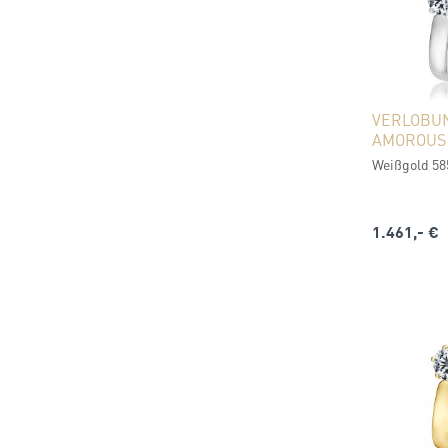
VERLOBU
AMOROUS
Weißgold 585
1.461,- €