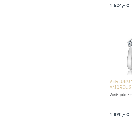
1.524,- €
VERLOBU
AMOROUS
Weißgold 750 
1.890,- €