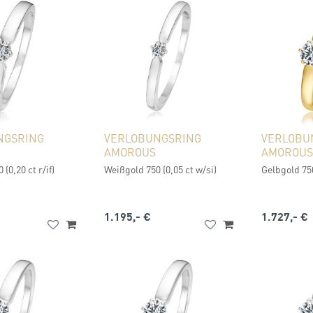
NGSRING
VERLOBUNGSRING
VERLOBU
AMOROUS
AMOROUS
(0,20 ct r/if)
Weißgold 750 (0,05 ct w/si)
Gelbgold 750
1.195,- €
1.727,- €