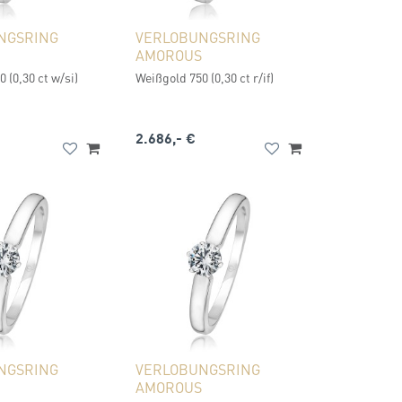
NGSRING
VERLOBUNGSRING
AMOROUS
 (0,30 ct w/si)
Weißgold 750 (0,30 ct r/if)
2.686,- €
NGSRING
VERLOBUNGSRING
AMOROUS