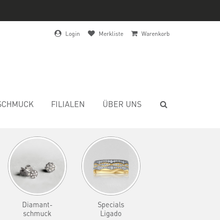
Login
Merkliste
Warenkorb
SCHMUCK
FILIALEN
ÜBER UNS
Diamant-
Specials
schmuck
Ligado