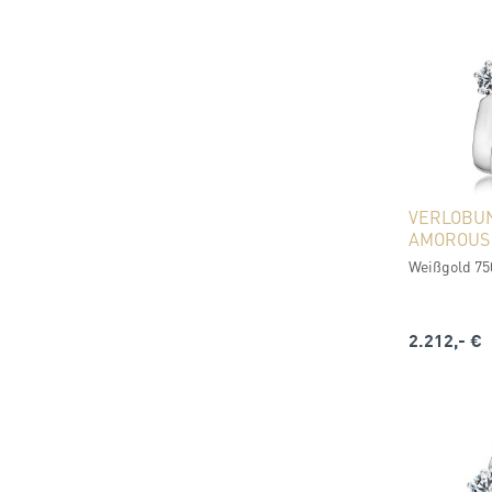
VERLOBU
AMOROUS
Weißgold 750 
2.212,- €