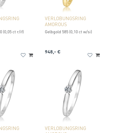
NGSRING
VERLOBUNGSRING
AMOROUS
 (0,05 ct r/if)
Gelbgold 585 (0,10 ct w/si)
948,- €
NGSRING
VERLOBUNGSRING