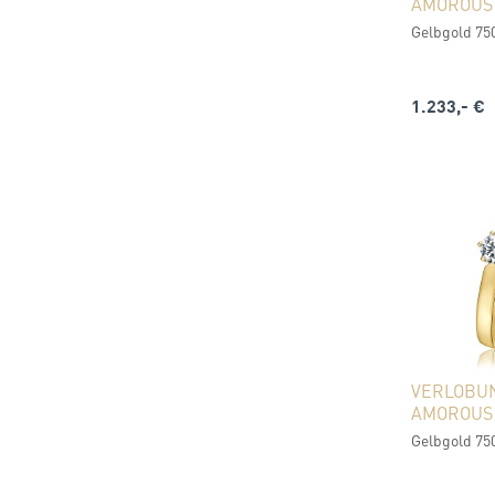
AMOROUS
Gelbgold 750
1.233,- €
VERLOBU
AMOROUS
Gelbgold 750