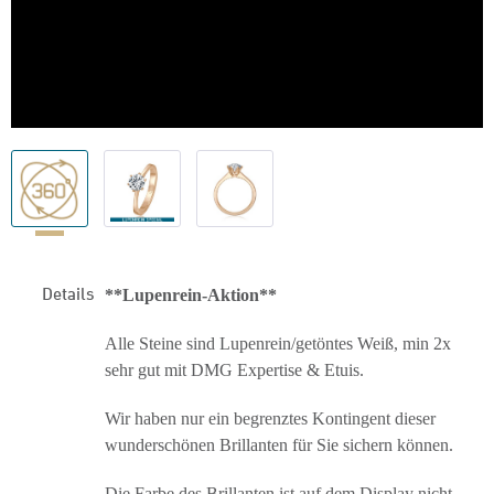
Details
**Lupenrein-Aktion**
Alle Steine sind Lupenrein/getöntes Weiß, min 2x
sehr gut mit DMG Expertise & Etuis.
Wir haben nur ein begrenztes Kontingent dieser
wunderschönen Brillanten für Sie sichern können.
Die Farbe des Brillanten ist auf dem Display nicht