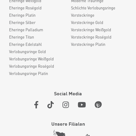
Eheringe Weißgold
Moderne Trauringe
Eheringe Roségold
Schlichte Verlobungsringe
Eheringe Platin
Vorsteckringe
Eheringe Silber
Vorsteckringe Gold
Eheringe Palladium
Vorsteckringe Weißgold
Eheringe Titan
Vorsteckringe Roségold
Eheringe Edelstahl
Vorsteckringe Platin
Verlobungsringe Gold
Verlobungsringe Weißgold
Verlobungsringe Roségold
Verlobungsringe Platin
Social Media
Unsere Filialen