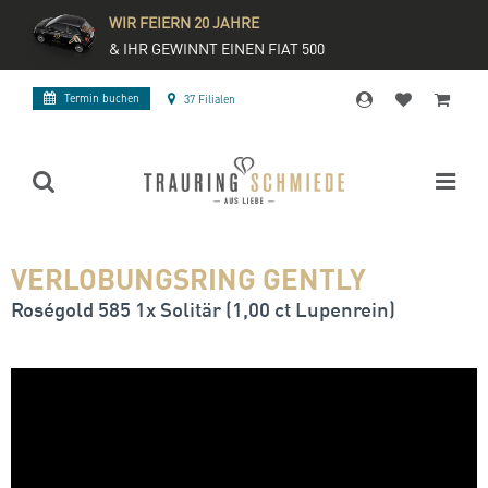
WIR FEIERN 20 JAHRE
& IHR GEWINNT EINEN FIAT 500
Termin buchen
37 Filialen
VERLOBUNGSRING GENTLY
Roségold 585 1x Solitär (1,00 ct Lupenrein)