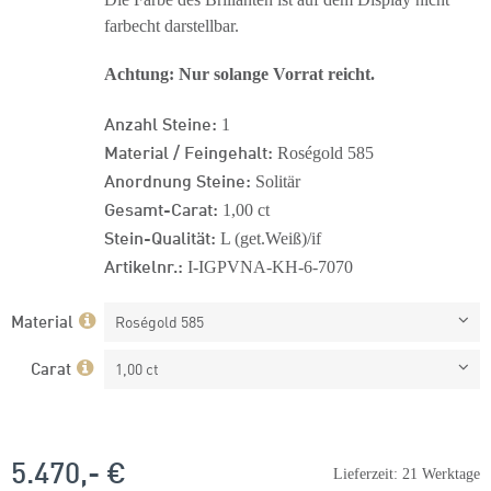
farbecht darstellbar.
Achtung: Nur solange Vorrat reicht.
Anzahl Steine:
1
Material / Feingehalt:
Roségold 585
Anordnung Steine:
Solitär
Gesamt-Carat:
1,00 ct
Stein-Qualität:
L (get.Weiß)/if
Artikelnr.:
I-IGPVNA-KH-6-7070
Material
Roségold 585
Carat
1,00 ct
5.470,- €
Lieferzeit: 21 Werktage