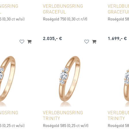
NGSRING
VERLOBUNGSRING
VERLOBU
L
GRACEFUL
GRACEFU
 (0,30 ct w/si)
Roségold 750 (0,30 ct r/if)
Roségold 585
2.035,- €
1.699,- €
NGSRING
VERLOBUNGSRING
VERLOBU
TRINITY
TRINITY
 (0,25 ct w/si)
Roségold 585 (0,25 ct w/if)
Roségold 585