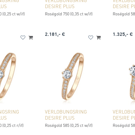
NGSRING
VERLOBUNGSRING
VERLOBU
LUS
DESIRE PLUS
DESIRE P
 (0,25 ct w/if)
Roségold 750 (0,35 ct w/if)
Roségold 585
2.181,- €
1.325,- €
NGSRING
VERLOBUNGSRING
VERLOBU
LUS
DESIRE PLUS
DESIRE P
(0,25 ct r/if)
Roségold 585 (0,25 ct w/if)
Roségold 585