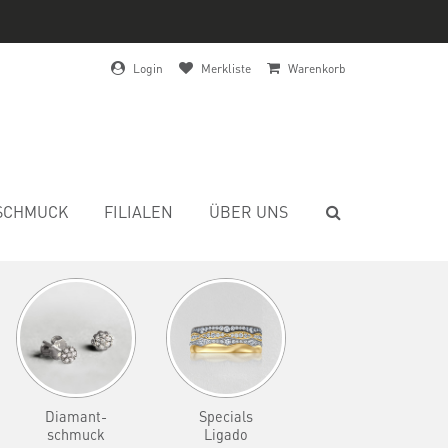
Login
Merkliste
Warenkorb
SCHMUCK
FILIALEN
ÜBER UNS
Diamant-
Specials
schmuck
Ligado