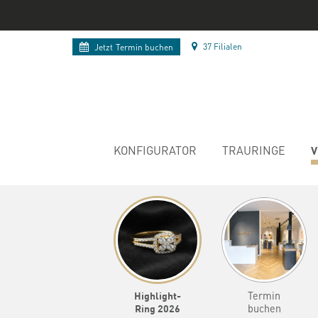
37 Filialen
Jetzt
Termin buchen
V
KONFIGURATOR
TRAURINGE
Highlight-
Termin
Ring 2026
buchen