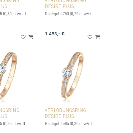
NGSRING
VERLOBUNGSRING
LUS
DESIRE PLUS
 (0,30 ct w/si)
Roségold 750 (0,25 ct w/si)
1.493,- €
NGSRING
VERLOBUNGSRING
LUS
DESIRE PLUS
 (0,35 ct w/if)
Roségold 585 (0,30 ct w/if)