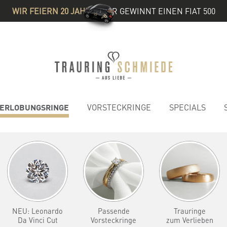
WIR FEIERN 20 JAHRE
& IHR GEWINNT EINEN FIAT 500
ERLOBUNGSRINGE
VORSTECKRINGE
SPECIALS
NEU: Leonardo
Passende
Trauringe
Da Vinci Cut
Vorsteckringe
zum Verlieben