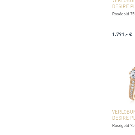
VERLOBU
DESIRE P
Roségold 750
1.791,- €
VERLOBU
DESIRE P
Roségold 750 