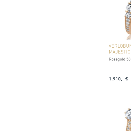
VERLOBU
MAJESTIC
Roségold 585
1.910,- €