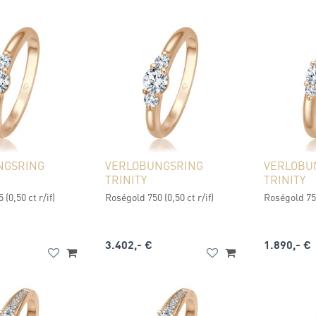
NGSRING
VERLOBUNGSRING
VERLOBU
TRINITY
TRINITY
(0,50 ct r/if)
Roségold 750 (0,50 ct r/if)
Roségold 750
3.402,- €
1.890,- €