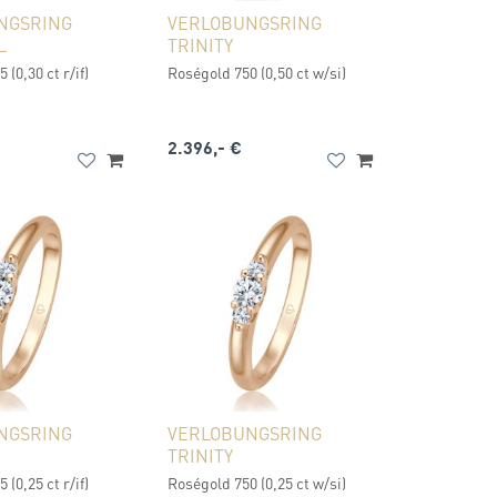
NGSRING
VERLOBUNGSRING
L
TRINITY
 (0,30 ct r/if)
Roségold 750 (0,50 ct w/si)
2.396,- €
NGSRING
VERLOBUNGSRING
TRINITY
 (0,25 ct r/if)
Roségold 750 (0,25 ct w/si)