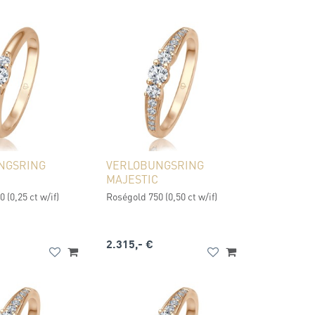
NGSRING
VERLOBUNGSRING
MAJESTIC
 (0,25 ct w/if)
Roségold 750 (0,50 ct w/if)
2.315,- €