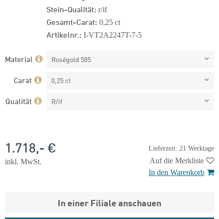
Stein-Qualität:
r/if
Gesamt-Carat:
0,25 ct
Artikelnr.:
I-VT2A2247T-7-5
Material
Roségold 585
Carat
0,25 ct
Qualität
R/if
1.718,- €
Lieferzeit: 21 Werktage
Auf die Merkliste
inkl. MwSt.
In den Warenkorb
In einer Filiale anschauen