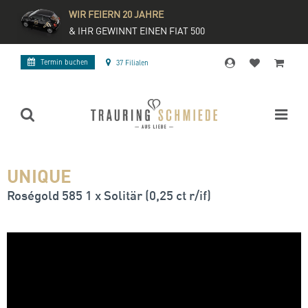
WIR FEIERN 20 JAHRE
& IHR GEWINNT EINEN FIAT 500
Termin buchen
37 Filialen
UNIQUE
Roségold 585 1 x Solitär (0,25 ct r/if)