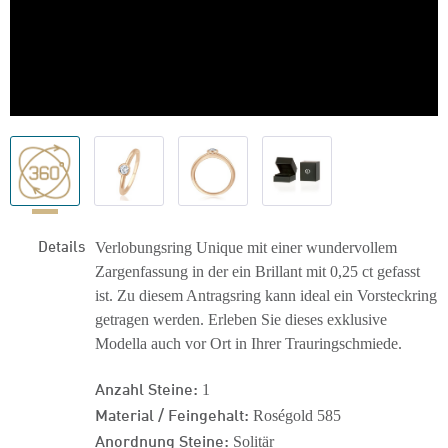
Details
Verlobungsring Unique mit einer wundervollem
Zargenfassung in der ein Brillant mit 0,25 ct gefasst
ist. Zu diesem Antragsring kann ideal ein Vorsteckring
getragen werden. Erleben Sie dieses exklusive
Modella auch vor Ort in Ihrer Trauringschmiede.
Anzahl Steine:
1
Material / Feingehalt:
Roségold 585
Anordnung Steine:
Solitär