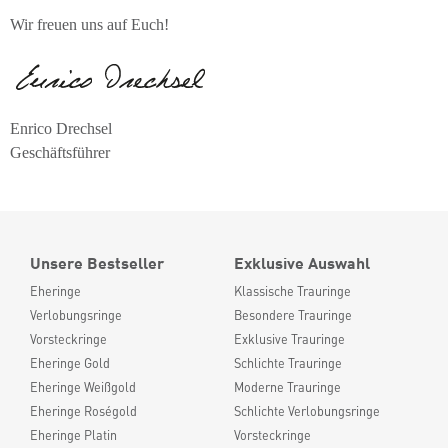
Wir freuen uns auf Euch!
Enrico Drechsel
Geschäftsführer
Unsere Bestseller
Exklusive Auswahl
Eheringe
Klassische Trauringe
Verlobungsringe
Besondere Trauringe
Vorsteckringe
Exklusive Trauringe
Eheringe Gold
Schlichte Trauringe
Eheringe Weißgold
Moderne Trauringe
Eheringe Roségold
Schlichte Verlobungsringe
Eheringe Platin
Vorsteckringe