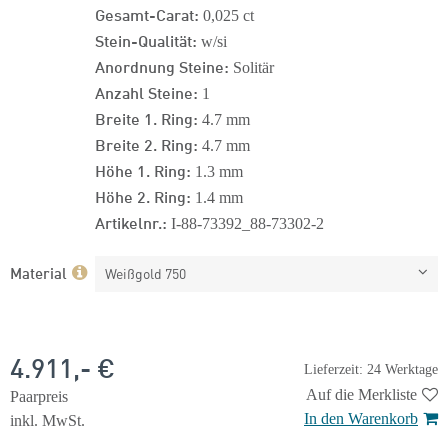
Gesamt-Carat:
0,025 ct
Stein-Qualität:
w/si
Anordnung Steine:
Solitär
Anzahl Steine:
1
Breite 1. Ring:
4.7 mm
Breite 2. Ring:
4.7 mm
Höhe 1. Ring:
1.3 mm
Höhe 2. Ring:
1.4 mm
Artikelnr.:
I-88-73392_88-73302-2
Material
Weißgold 750
4.911,- €
Lieferzeit: 24 Werktage
Auf die Merkliste
Paarpreis
In den Warenkorb
inkl. MwSt.