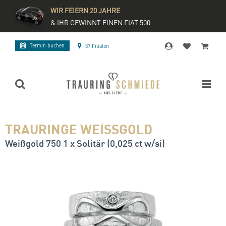
WIR FEIERN 20 JAHRE
& IHR GEWINNT EINEN FIAT 500
Termin buchen
37 Filialen
TRAURINGE WEISSGOLD
Weißgold 750 1 x Solitär (0,025 ct w/si)