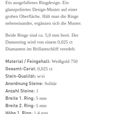
s
Ein ausgefallenes Ringdesign. Ein
glanzpoliertes Design-Muster auf einer
groben Oberfläche. Hält man die Ringe
nebeneinander, ergänzen sich die Muster.
Beide Ringe sind ca. 5,0 mm breit. Der
Damenring wird von einem 0,025 ct
Diamanten im Brillantschliff veredelt.
Material / Feingehalt:
Weißgold 750
Gesamt-Carat:
0,025 ct
Stein-Qualität:
w/si
Anordnung Steine:
Solitär
Anzahl Steine:
1
Breite 1. Ring:
5 mm
Breite 2. Ring:
5 mm
Höhe 1. Ring:
1.4 mm