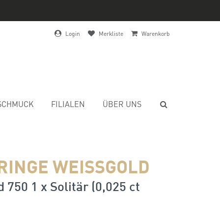
Login
Merkliste
Warenkorb
SCHMUCK
FILIALEN
ÜBER UNS
RINGE WEISSGOLD
 750 1 x Solitär (0,025 ct