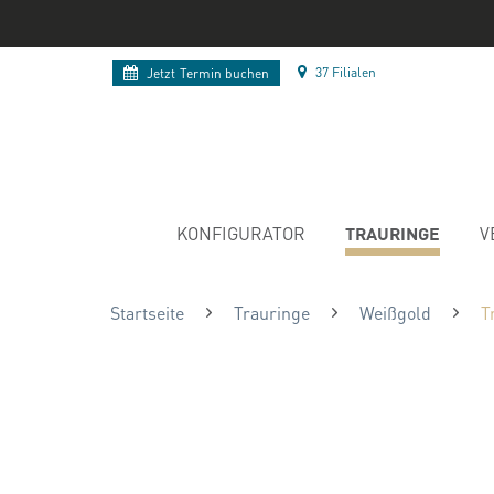
37 Filialen
Jetzt
Termin buchen
TRAURINGE
KONFIGURATOR
V
Startseite
Trauringe
Weißgold
T