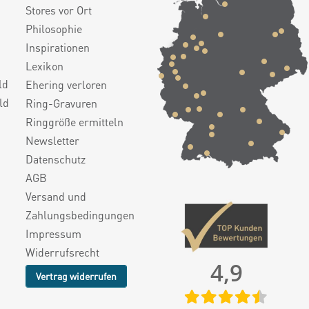
Stores vor Ort
Philosophie
Inspirationen
Lexikon
ld
Ehering verloren
ld
Ring-Gravuren
Ringgröße ermitteln
Newsletter
Datenschutz
AGB
Versand und
Zahlungsbedingungen
Impressum
Widerrufsrecht
4,9
Vertrag widerrufen