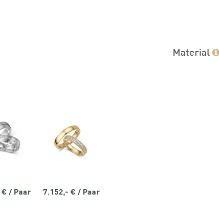
Material
- €
/ Paar
7.152,- €
/ Paar