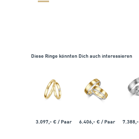
Diese Ringe könnten Dich auch interessieren
3.097,- €
/ Paar
6.406,- €
/ Paar
7.388,