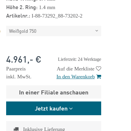
Höhe 2. Ring:
1.4 mm
Artikelnr.:
I-88-73292_88-73202-2
Weißgold 750
4.961,- €
Lieferzeit: 24 Werktage
Paarpreis
Auf die Merkliste
inkl. MwSt.
In den Warenkorb
In einer Filiale anschauen
Jetzt kaufen
Inklusive Lieferung