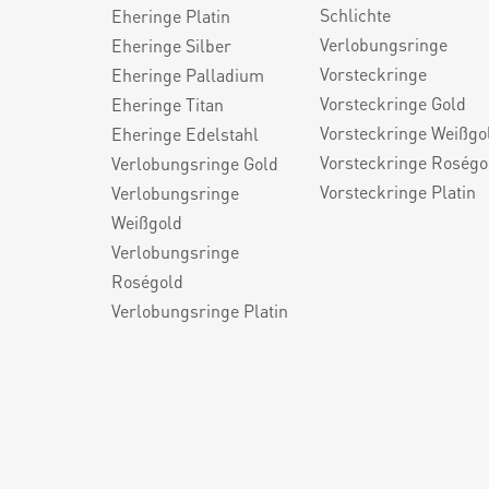
Schlichte
Eheringe Platin
Verlobungsringe
Eheringe Silber
Vorsteckringe
Eheringe Palladium
Vorsteckringe Gold
Eheringe Titan
Vorsteckringe Weißgo
Eheringe Edelstahl
Vorsteckringe Roségo
Verlobungsringe Gold
Vorsteckringe Platin
Verlobungsringe
Weißgold
Verlobungsringe
Roségold
Verlobungsringe Platin