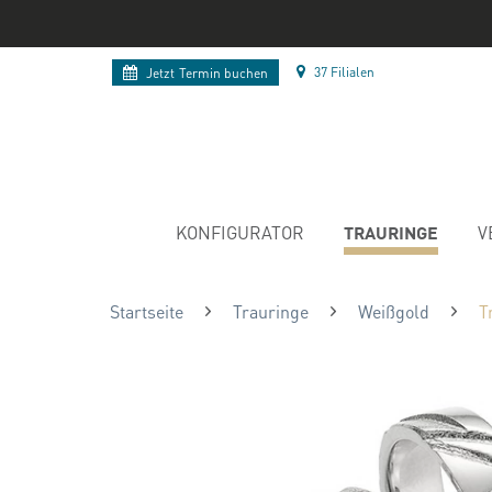
37 Filialen
Jetzt
Termin buchen
TRAURINGE
KONFIGURATOR
V
Startseite
Trauringe
Weißgold
T