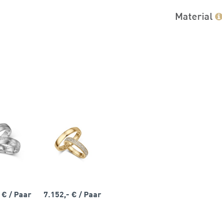
Material
- €
/ Paar
7.152,- €
/ Paar