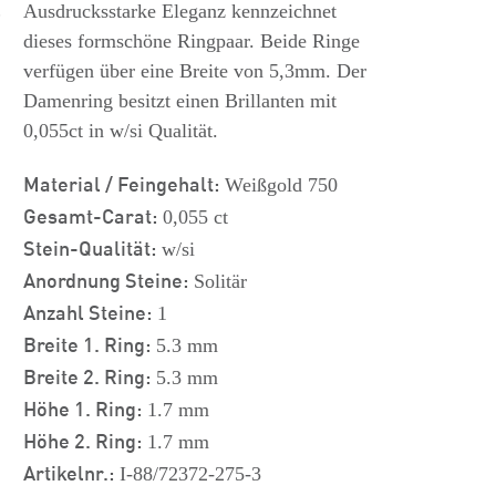
s
Ausdrucksstarke Eleganz kennzeichnet
dieses formschöne Ringpaar. Beide Ringe
verfügen über eine Breite von 5,3mm. Der
Damenring besitzt einen Brillanten mit
0,055ct in w/si Qualität.
Material / Feingehalt:
Weißgold 750
Gesamt-Carat:
0,055 ct
Stein-Qualität:
w/si
Anordnung Steine:
Solitär
Anzahl Steine:
1
Breite 1. Ring:
5.3 mm
Breite 2. Ring:
5.3 mm
Höhe 1. Ring:
1.7 mm
Höhe 2. Ring:
1.7 mm
Artikelnr.:
I-88/72372-275-3