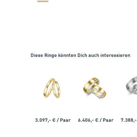
Diese Ringe könnten Dich auch interessieren
3.097,- €
/ Paar
6.406,- €
/ Paar
7.388,