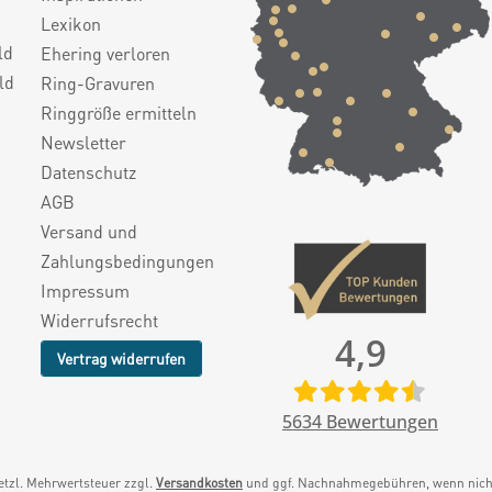
Lexikon
ld
Ehering verloren
ld
Ring-Gravuren
Ringgröße ermitteln
Newsletter
Datenschutz
AGB
Versand und
Zahlungsbedingungen
Impressum
Widerrufsrecht
4,9
Vertrag widerrufen
5634
Bewertungen
setzl. Mehrwertsteuer zzgl.
Versandkosten
und ggf. Nachnahmegebühren, wenn nicht