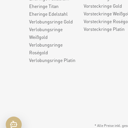
Vorsteckringe Gold
Eheringe Titan
Vorsteckringe Weißgo
Eheringe Edelstahl
Vorsteckringe Roségo
Verlobungsringe Gold
Vorsteckringe Platin
Verlobungsringe
Weißgold
Verlobungsringe
Roségold
Verlobungsringe Platin
* Alle Preise inkl. ge