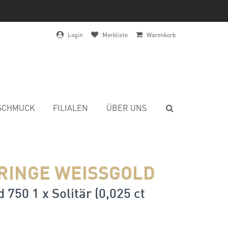
Login
Merkliste
Warenkorb
SCHMUCK
FILIALEN
ÜBER UNS
RINGE WEISSGOLD
 750 1 x Solitär (0,025 ct