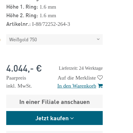
Höhe 1. Ring:
1.6 mm
Höhe 2. Ring:
1.6 mm
Artikelnr.:
I-88/72252-264-3
Weißgold 750
4.044,- €
Lieferzeit: 24 Werktage
Paarpreis
Auf die Merkliste
inkl. MwSt.
In den Warenkorb
In einer Filiale anschauen
Jetzt kaufen