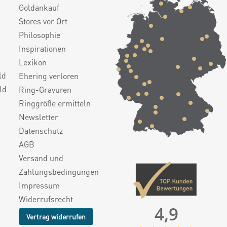
Goldankauf
Stores vor Ort
Philosophie
Inspirationen
Lexikon
ld
Ehering verloren
ld
Ring-Gravuren
Ringgröße ermitteln
Newsletter
Datenschutz
AGB
Versand und
Zahlungsbedingungen
Impressum
Widerrufsrecht
4,9
Vertrag widerrufen