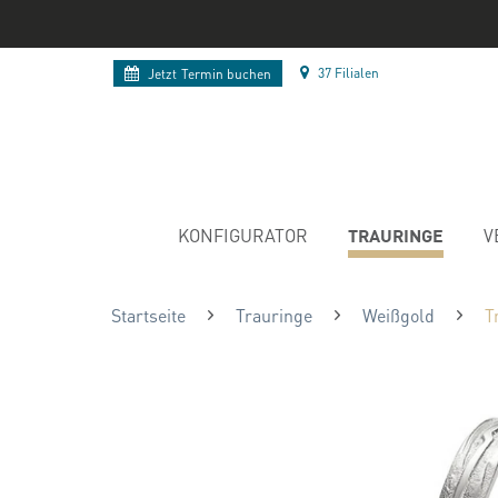
37 Filialen
Jetzt
Termin buchen
TRAURINGE
KONFIGURATOR
V
Startseite
Trauringe
Weißgold
T