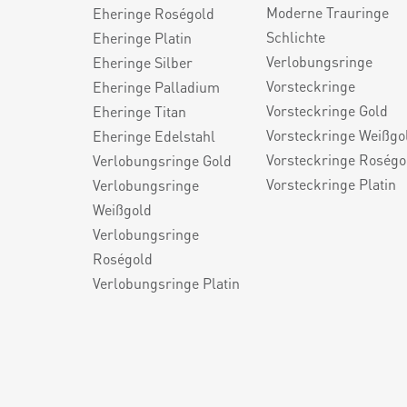
Moderne Trauringe
Eheringe Roségold
Schlichte
Eheringe Platin
Verlobungsringe
Eheringe Silber
Vorsteckringe
Eheringe Palladium
Vorsteckringe Gold
Eheringe Titan
Vorsteckringe Weißgo
Eheringe Edelstahl
Vorsteckringe Roségo
Verlobungsringe Gold
Vorsteckringe Platin
Verlobungsringe
Weißgold
Verlobungsringe
Roségold
Verlobungsringe Platin