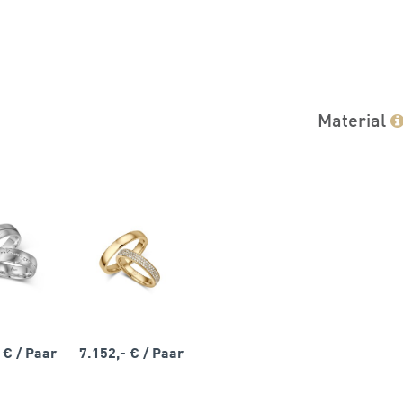
Material
- €
/ Paar
7.152,- €
/ Paar