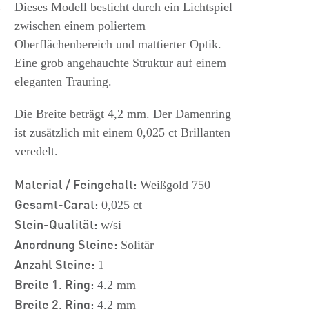
s
Dieses Modell besticht durch ein Lichtspiel
zwischen einem poliertem
Oberflächenbereich und mattierter Optik.
Eine grob angehauchte Struktur auf einem
eleganten Trauring.
Die Breite beträgt 4,2 mm. Der Damenring
ist zusätzlich mit einem 0,025 ct Brillanten
veredelt.
Material / Feingehalt:
Weißgold 750
Gesamt-Carat:
0,025 ct
Stein-Qualität:
w/si
Anordnung Steine:
Solitär
Anzahl Steine:
1
Breite 1. Ring:
4.2 mm
Breite 2. Ring:
4.2 mm