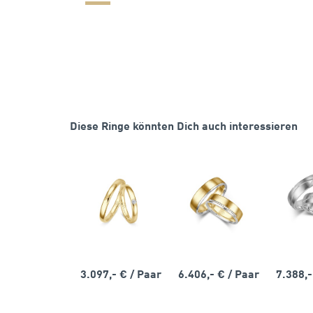
Diese Ringe könnten Dich auch interessieren
3.097,- €
/ Paar
6.406,- €
/ Paar
7.388,