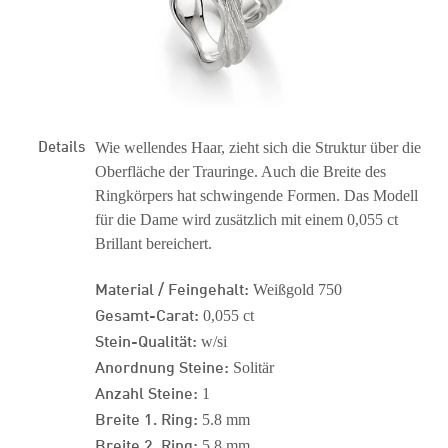
Details
Wie wellendes Haar, zieht sich die Struktur über die
Oberfläche der Trauringe. Auch die Breite des
Ringkörpers hat schwingende Formen. Das Modell
für die Dame wird zusätzlich mit einem 0,055 ct
Brillant bereichert.
Material / Feingehalt:
Weißgold 750
Gesamt-Carat:
0,055 ct
Stein-Qualität:
w/si
Anordnung Steine:
Solitär
Anzahl Steine:
1
Breite 1. Ring:
5.8 mm
Breite 2. Ring:
5.8 mm