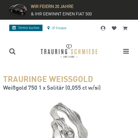
WIR FEIERN 20 JAHRE
& IHR GEWINNT EINEN FIAT 500
Termin buchen
37 Filialen
TRAURINGE WEISSGOLD
Weißgold 750 1 x Solitär (0,055 ct w/si)