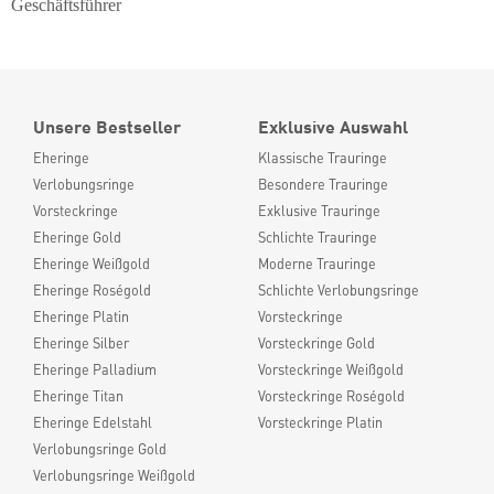
Geschäftsführer
Unsere Bestseller
Exklusive Auswahl
Eheringe
Klassische Trauringe
Verlobungsringe
Besondere Trauringe
Vorsteckringe
Exklusive Trauringe
Eheringe Gold
Schlichte Trauringe
Eheringe Weißgold
Moderne Trauringe
Eheringe Roségold
Schlichte Verlobungsringe
Eheringe Platin
Vorsteckringe
Eheringe Silber
Vorsteckringe Gold
Eheringe Palladium
Vorsteckringe Weißgold
Eheringe Titan
Vorsteckringe Roségold
Eheringe Edelstahl
Vorsteckringe Platin
Verlobungsringe Gold
Verlobungsringe Weißgold