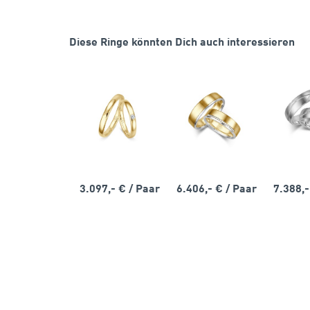
Diese Ringe könnten Dich auch interessieren
3.097,- €
/ Paar
6.406,- €
/ Paar
7.388,