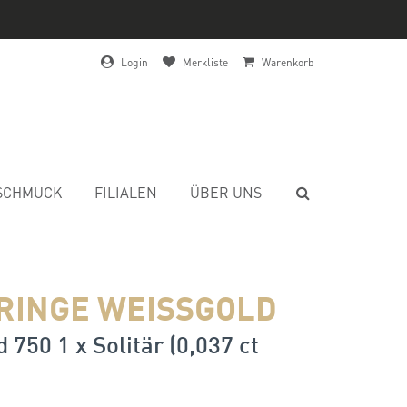
Login
Merkliste
Warenkorb
SCHMUCK
FILIALEN
ÜBER UNS
RINGE WEISSGOLD
 750 1 x Solitär (0,037 ct