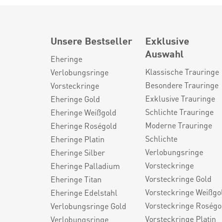
Unsere Bestseller
Exklusive
Auswahl
Eheringe
Klassische Trauringe
Verlobungsringe
Besondere Trauringe
Vorsteckringe
Exklusive Trauringe
Eheringe Gold
Schlichte Trauringe
Eheringe Weißgold
Moderne Trauringe
Eheringe Roségold
Schlichte
Eheringe Platin
Verlobungsringe
Eheringe Silber
Vorsteckringe
Eheringe Palladium
Vorsteckringe Gold
Eheringe Titan
Vorsteckringe Weißgo
Eheringe Edelstahl
Vorsteckringe Roségo
Verlobungsringe Gold
Vorsteckringe Platin
Verlobungsringe