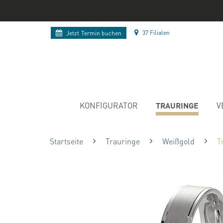
37 Filialen
Jetzt
Termin buchen
TRAURINGE
KONFIGURATOR
V
Startseite
Trauringe
Weißgold
T