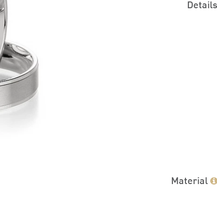
Detail
Material