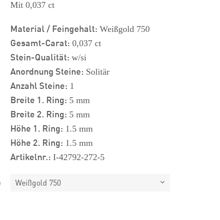
s
Mit 0,037 ct
Material / Feingehalt:
Weißgold 750
Gesamt-Carat:
0,037 ct
Stein-Qualität:
w/si
Anordnung Steine:
Solitär
Anzahl Steine:
1
Breite 1. Ring:
5 mm
Breite 2. Ring:
5 mm
Höhe 1. Ring:
1.5 mm
Höhe 2. Ring:
1.5 mm
Artikelnr.:
I-42792-272-5
Weißgold 750