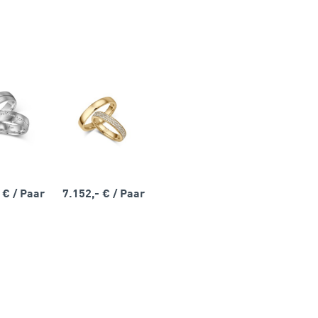
- €
/ Paar
7.152,- €
/ Paar