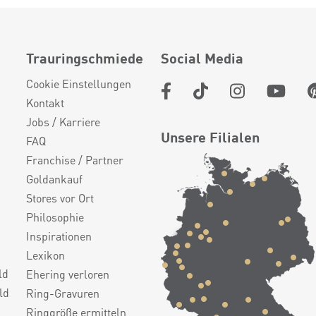
Trauringschmiede
Social Media
Cookie Einstellungen
Kontakt
Jobs / Karriere
Unsere Filialen
FAQ
Franchise / Partner
Goldankauf
Stores vor Ort
Philosophie
Inspirationen
Lexikon
ld
Ehering verloren
ld
Ring-Gravuren
Ringgröße ermitteln