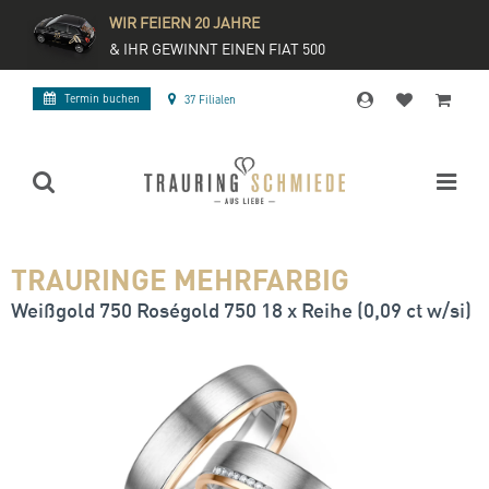
WIR FEIERN 20 JAHRE
& IHR GEWINNT EINEN FIAT 500
Termin buchen
37 Filialen
TRAURINGE MEHRFARBIG
Weißgold 750 Roségold 750 18 x Reihe (0,09 ct w/si)