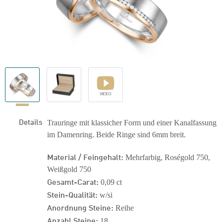
Details
Trauringe mit klassicher Form und einer Kanalfassung
im Damenring. Beide Ringe sind 6mm breit.
Material / Feingehalt:
Mehrfarbig, Roségold 750,
Weißgold 750
Gesamt-Carat:
0,09 ct
Stein-Qualität:
w/si
Anordnung Steine:
Reihe
Anzahl Steine:
18