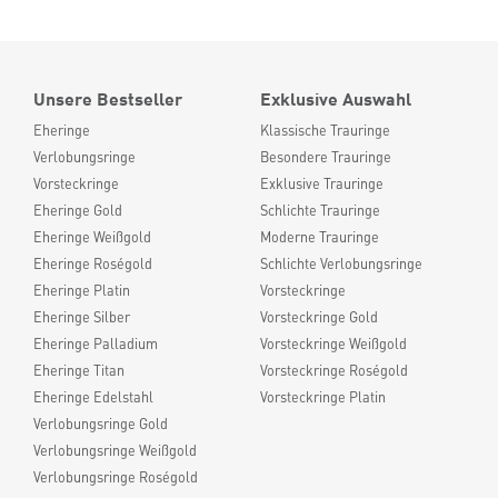
Unsere Bestseller
Exklusive Auswahl
Eheringe
Klassische Trauringe
Verlobungsringe
Besondere Trauringe
Vorsteckringe
Exklusive Trauringe
Eheringe Gold
Schlichte Trauringe
Eheringe Weißgold
Moderne Trauringe
Eheringe Roségold
Schlichte Verlobungsringe
Eheringe Platin
Vorsteckringe
Eheringe Silber
Vorsteckringe Gold
Eheringe Palladium
Vorsteckringe Weißgold
Eheringe Titan
Vorsteckringe Roségold
Eheringe Edelstahl
Vorsteckringe Platin
Verlobungsringe Gold
Verlobungsringe Weißgold
Verlobungsringe Roségold