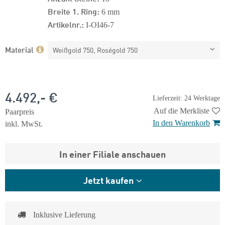
Breite 1. Ring:
6 mm
Artikelnr.:
I-OI46-7
Material
Weißgold 750, Roségold 750
4.492,- €
Lieferzeit: 24 Werktage
Auf die Merkliste
Paarpreis
In den Warenkorb
inkl. MwSt.
In einer Filiale anschauen
Jetzt kaufen
Inklusive Lieferung