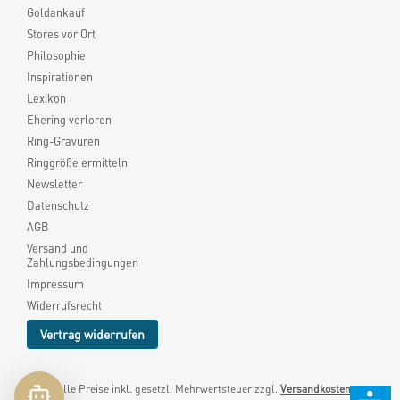
Goldankauf
Stores vor Ort
Philosophie
Inspirationen
Lexikon
Ehering verloren
Ring-Gravuren
Ringgröße ermitteln
Newsletter
Datenschutz
AGB
Versand und
Zahlungsbedingungen
Impressum
Widerrufsrecht
Vertrag widerrufen
* Alle Preise inkl. gesetzl. Mehrwertsteuer zzgl.
Versandkosten