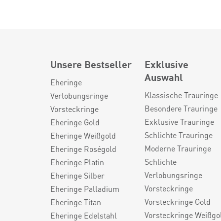
Unsere Bestseller
Exklusive
Auswahl
Eheringe
Klassische Trauringe
Verlobungsringe
Besondere Trauringe
Vorsteckringe
Exklusive Trauringe
Eheringe Gold
Schlichte Trauringe
Eheringe Weißgold
Moderne Trauringe
Eheringe Roségold
Schlichte
Eheringe Platin
Verlobungsringe
Eheringe Silber
Vorsteckringe
Eheringe Palladium
Vorsteckringe Gold
Eheringe Titan
Vorsteckringe Weißgo
Eheringe Edelstahl