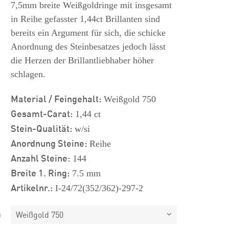
s
7,5mm breite Weißgoldringe mit insgesamt
in Reihe gefasster 1,44ct Brillanten sind
bereits ein Argument für sich, die schicke
Anordnung des Steinbesatzes jedoch lässt
die Herzen der Brillantliebhaber höher
schlagen.
Material / Feingehalt:
Weißgold 750
Gesamt-Carat:
1,44 ct
Stein-Qualität:
w/si
Anordnung Steine:
Reihe
Anzahl Steine:
144
Breite 1. Ring:
7.5 mm
Artikelnr.:
I-24/72(352/362)-297-2
Weißgold 750