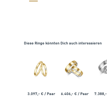
Diese Ringe könnten Dich auch interessieren
3.097,- €
/ Paar
6.406,- €
/ Paar
7.388,