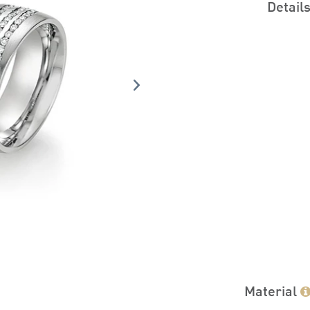
Detail
Material