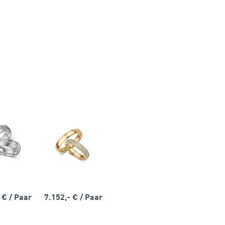
- €
/ Paar
7.152,- €
/ Paar