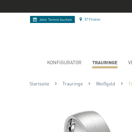
37 Filialen
Jetzt
Termin buchen
TRAURINGE
KONFIGURATOR
V
Startseite
Trauringe
Weißgold
T