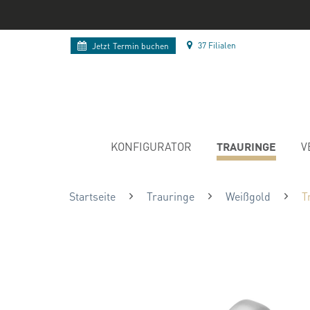
37 Filialen
Jetzt
Termin buchen
TRAURINGE
KONFIGURATOR
V
Startseite
Trauringe
Weißgold
T