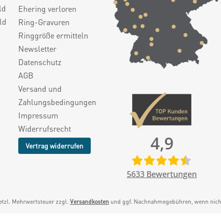
ld
Ehering verloren
ld
Ring-Gravuren
Ringgröße ermitteln
Newsletter
Datenschutz
AGB
Versand und
Zahlungsbedingungen
Impressum
Widerrufsrecht
4,9
Vertrag widerrufen
5633
Bewertungen
setzl. Mehrwertsteuer zzgl.
Versandkosten
und ggf. Nachnahmegebühren, wenn nicht