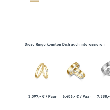
Diese Ringe könnten Dich auch interessieren
3.097,- €
/ Paar
6.406,- €
/ Paar
7.388,