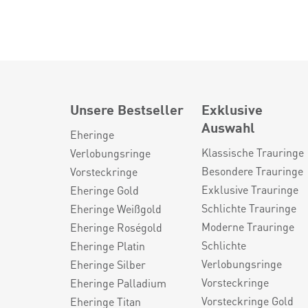
Unsere Bestseller
Exklusive
Auswahl
Eheringe
Klassische Trauringe
Verlobungsringe
Besondere Trauringe
Vorsteckringe
Exklusive Trauringe
Eheringe Gold
Schlichte Trauringe
Eheringe Weißgold
Moderne Trauringe
Eheringe Roségold
Schlichte
Eheringe Platin
Verlobungsringe
Eheringe Silber
Vorsteckringe
Eheringe Palladium
Vorsteckringe Gold
Eheringe Titan