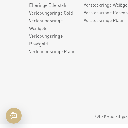
Vorsteckringe Weißgo
Eheringe Edelstahl
Vorsteckringe Roségo
Verlobungsringe Gold
Vorsteckringe Platin
Verlobungsringe
Weißgold
Verlobungsringe
Roségold
Verlobungsringe Platin
* Alle Preise inkl. ge