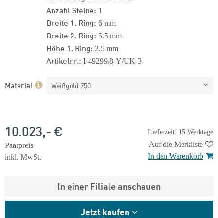
Anzahl Steine:
1
Breite 1. Ring:
6 mm
Breite 2. Ring:
5.5 mm
Höhe 1. Ring:
2.5 mm
Artikelnr.:
I-49299/8-Y/UK-3
Material
Weißgold 750
10.023,- €
Lieferzeit: 15 Werktage
Auf die Merkliste
Paarpreis
In den Warenkorb
inkl. MwSt.
In einer Filiale anschauen
Jetzt kaufen