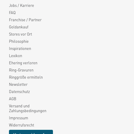
Jobs / Karriere
FAQ
Franchise / Partner
Goldankauf
Stores vor Ort
Philosophie
Inspirationen
Lexikon
Ehering verloren
Ring-Gravuren
Ringgröße ermitteln
Newsletter
Datenschutz
AGB
Versand und
Zahlungsbedingungen
Impressum
Widerrufsrecht