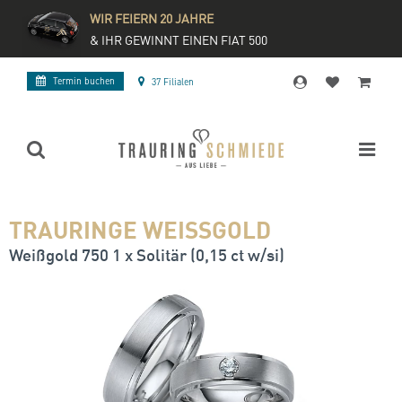
WIR FEIERN 20 JAHRE
& IHR GEWINNT EINEN FIAT 500
Termin buchen
37 Filialen
TRAURINGE WEISSGOLD
Weißgold 750 1 x Solitär (0,15 ct w/si)