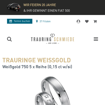
WIR FEIERN 20 JAHRE
& IHR GEWINNT EINEN FIAT 500
Termin buchen
37 Filialen
TRAURINGE WEISSGOLD
Weißgold 750 5 x Reihe (0,15 ct w/si)