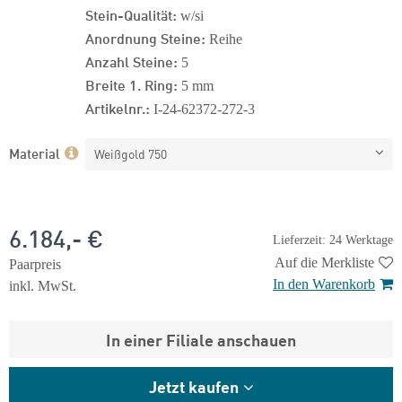
Stein-Qualität:
w/si
Anordnung Steine:
Reihe
Anzahl Steine:
5
Breite 1. Ring:
5 mm
Artikelnr.:
I-24-62372-272-3
Material
Weißgold 750
6.184,- €
Lieferzeit: 24 Werktage
Auf die Merkliste
Paarpreis
In den Warenkorb
inkl. MwSt.
In einer Filiale anschauen
Jetzt kaufen