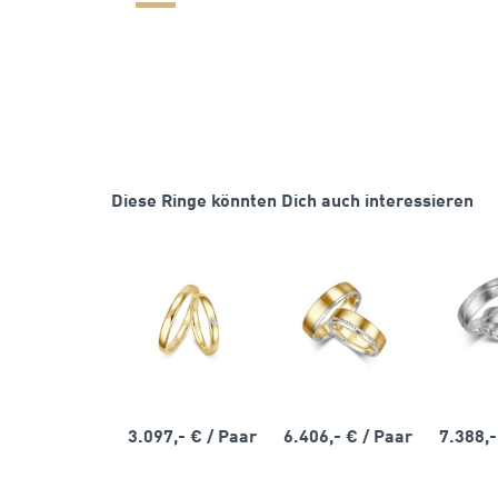
Diese Ringe könnten Dich auch interessieren
3.097,- €
/ Paar
6.406,- €
/ Paar
7.388,