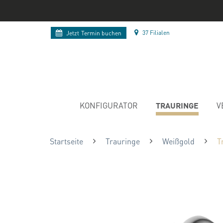
37 Filialen
Jetzt
Termin buchen
TRAURINGE
KONFIGURATOR
V
Startseite
Trauringe
Weißgold
T