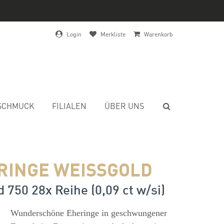
Login
Merkliste
Warenkorb
SCHMUCK
FILIALEN
ÜBER UNS
RINGE WEISSGOLD
 750 28x Reihe (0,09 ct w/si)
s
Wunderschöne Eheringe in geschwungener