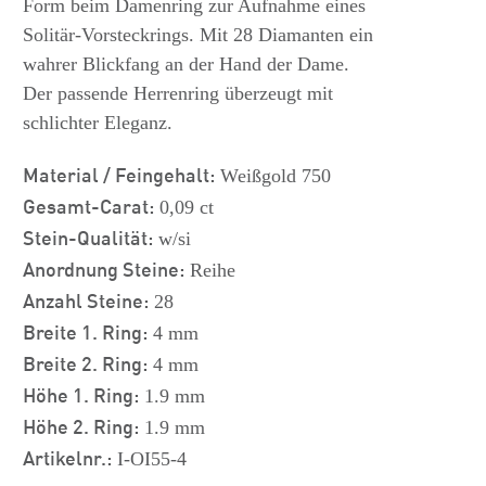
Form beim Damenring zur Aufnahme eines
Solitär-Vorsteckrings. Mit 28 Diamanten ein
wahrer Blickfang an der Hand der Dame.
Der passende Herrenring überzeugt mit
schlichter Eleganz.
Material / Feingehalt:
Weißgold 750
Gesamt-Carat:
0,09 ct
Stein-Qualität:
w/si
Anordnung Steine:
Reihe
Anzahl Steine:
28
Breite 1. Ring:
4 mm
Breite 2. Ring:
4 mm
Höhe 1. Ring:
1.9 mm
Höhe 2. Ring:
1.9 mm
Artikelnr.:
I-OI55-4