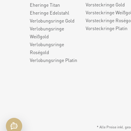
Vorsteckringe Gold
Eheringe Titan
Vorsteckringe Weißgo
Eheringe Edelstahl
Vorsteckringe Roségo
Verlobungsringe Gold
Vorsteckringe Platin
Verlobungsringe
Weißgold
Verlobungsringe
Roségold
Verlobungsringe Platin
* Alle Preise inkl. ge