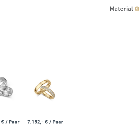
Material
- €
/ Paar
7.152,- €
/ Paar