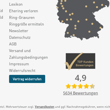
Lexikon
ld
Ehering verloren
ld
Ring-Gravuren
Ringgröße ermitteln
Newsletter
Datenschutz
AGB
Versand und
Zahlungsbedingungen
Impressum
Widerrufsrecht
4,9
Vertrag widerrufen
5634
Bewertungen
setzl. Mehrwertsteuer zzgl.
Versandkosten
und ggf. Nachnahmegebühren, wenn nicht